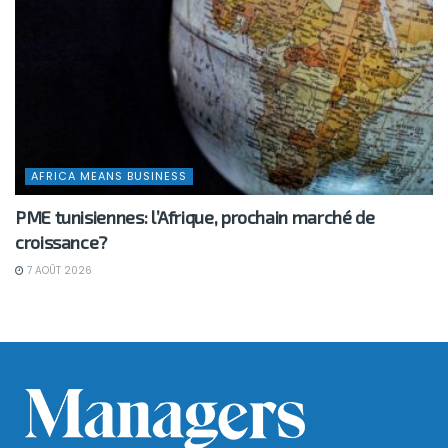
AFRICA MEANS BUSINESS
PME tunisiennes: l’Afrique, prochain marché de
croissance?
7 AOÛT 2026