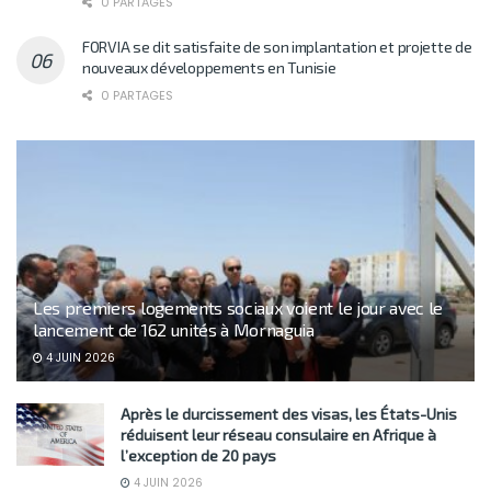
0 PARTAGES
FORVIA se dit satisfaite de son implantation et projette de
nouveaux développements en Tunisie
0 PARTAGES
Les premiers logements sociaux voient le jour avec le
lancement de 162 unités à Mornaguia
4 JUIN 2026
Après le durcissement des visas, les États-Unis
réduisent leur réseau consulaire en Afrique à
l’exception de 20 pays
4 JUIN 2026