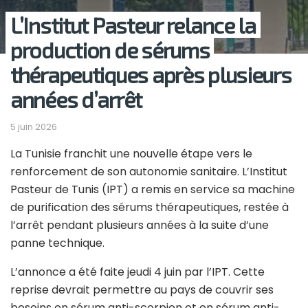
L’Institut Pasteur relance la
production de sérums
thérapeutiques après plusieurs
années d’arrêt
5 juin 2026
La Tunisie franchit une nouvelle étape vers le
renforcement de son autonomie sanitaire. L’Institut
Pasteur de Tunis (IPT) a remis en service sa machine
de purification des sérums thérapeutiques, restée à
l’arrêt pendant plusieurs années à la suite d’une
panne technique.
L’annonce a été faite jeudi 4 juin par l’IPT. Cette
reprise devrait permettre au pays de couvrir ses
besoins en sérum anti-scorpion et en sérum anti-