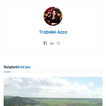
Trabelsi Azza
Related
Articles