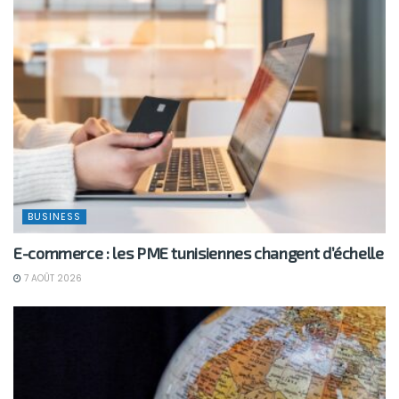
BUSINESS
E-commerce : les PME tunisiennes changent d’échelle
7 AOÛT 2026