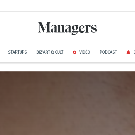
STARTUPS
BIZ’ART & CULT
VIDÉO
PODCAST