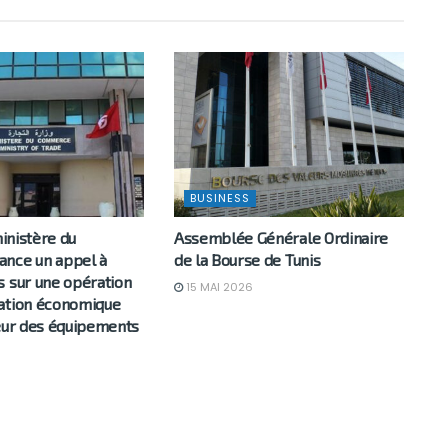
BUSINESS
ministère du
Assemblée Générale Ordinaire
nce un appel à
de la Bourse de Tunis
s sur une opération
15 MAI 2026
ation économique
teur des équipements