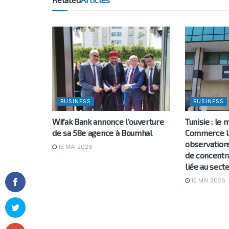
BUSINESS
BUSINESS
Wifak Bank annonce l’ouverture
Tunisie : le 
de sa 58e agence à Boumhal
Commerce la
observation
15 MAI 2026
de concentr
liée au sec
15 MAI 2026