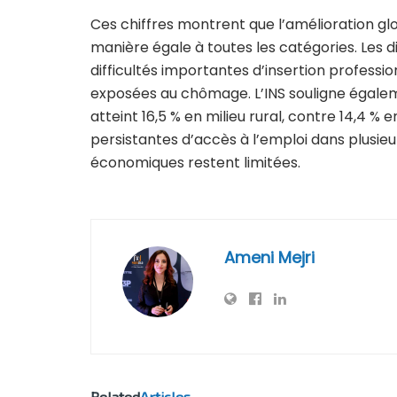
Ces chiffres montrent que l’amélioration gl
manière égale à toutes les catégories. Les 
difficultés importantes d’insertion profess
exposées au chômage. L’INS souligne égalem
atteint 16,5 % en milieu rural, contre 14,4 % e
persistantes d’accès à l’emploi dans plusieu
économiques restent limitées.
Ameni Mejri
Related
Articles