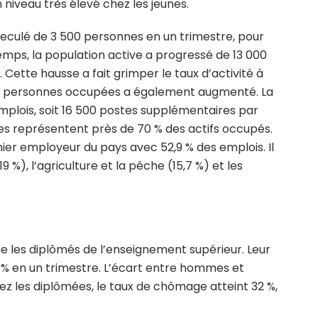
 niveau très élevé chez les jeunes.
reculé de 3 500 personnes en un trimestre, pour
emps, la population active a progressé de 13 000
. Cette hausse a fait grimper le taux d’activité à
 de personnes occupées a également augmenté. La
mplois, soit 16 500 postes supplémentaires par
s représentent près de 70 % des actifs occupés.
mier employeur du pays avec 52,9 % des emplois. Il
9 %), l’agriculture et la pêche (15,7 %) et les
ne les diplômés de l’enseignement supérieur. Leur
 % en un trimestre. L’écart entre hommes et
 les diplômées, le taux de chômage atteint 32 %,