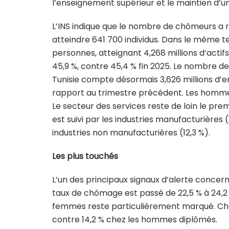
l’enseignement supérieur et le maintien d’un
L’INS indique que le nombre de chômeurs a 
atteindre 641 700 individus. Dans le même t
personnes, atteignant 4,268 millions d’actifs
45,9 %, contre 45,4 % fin 2025. Le nombre
Tunisie compte désormais 3,626 millions d’e
rapport au trimestre précédent. Les homme
Le secteur des services reste de loin le pre
est suivi par les industries manufacturières (1
industries non manufacturières (12,3 %).
Les plus touchés
L’un des principaux signaux d’alerte concer
taux de chômage est passé de 22,5 % à 24,2
femmes reste particulièrement marqué. Chez
contre 14,2 % chez les hommes diplômés.