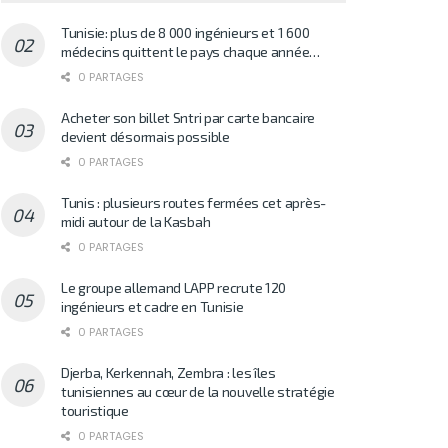
Tunisie: plus de 8 000 ingénieurs et 1 600
médecins quittent le pays chaque année…
0 PARTAGES
Acheter son billet Sntri par carte bancaire
devient désormais possible
0 PARTAGES
Tunis : plusieurs routes fermées cet après-
midi autour de la Kasbah
0 PARTAGES
Le groupe allemand LAPP recrute 120
ingénieurs et cadre en Tunisie
0 PARTAGES
Djerba, Kerkennah, Zembra : les îles
tunisiennes au cœur de la nouvelle stratégie
touristique
0 PARTAGES