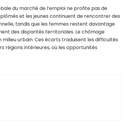
obale du marché de l’emploi ne profite pas de
diplômés et les jeunes continuent de rencontrer des
ionnelle, tandis que les femmes restent davantage
ent des disparités territoriales. Le chômage
n milieu urbain. Ces écarts traduisent les difficultés
rs régions intérieures, où les opportunités