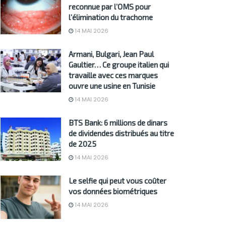
reconnue par l’OMS pour
l’élimination du trachome
14 MAI 2026
Armani, Bulgari, Jean Paul
Gaultier… Ce groupe italien qui
travaille avec ces marques
ouvre une usine en Tunisie
14 MAI 2026
BTS Bank: 6 millions de dinars
de dividendes distribués au titre
de 2025
14 MAI 2026
Le selfie qui peut vous coûter
vos données biométriques
14 MAI 2026