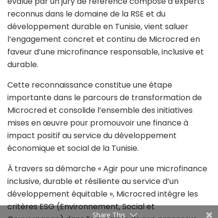
évalué par un jury de référence composé d’experts
reconnus dans le domaine de la RSE et du
développement durable en Tunisie, vient saluer
l’engagement concret et continu de Microcred en
faveur d’une microfinance responsable, inclusive et
durable.
Cette reconnaissance constitue une étape
importante dans le parcours de transformation de
Microcred et consolide l’ensemble des initiatives
mises en œuvre pour promouvoir une finance à
impact positif au service du développement
économique et social de la Tunisie.
À travers sa démarche « Agir pour une microfinance
inclusive, durable et résiliente au service d’un
développement équitable », Microcred intègre les
critères ESG (Environnement, Social et
Share This