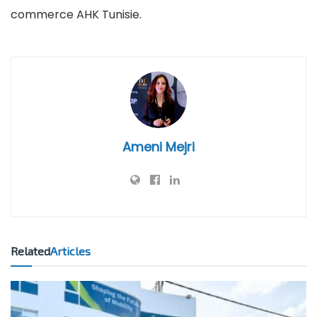
commerce AHK Tunisie.
Ameni Mejri
Related
Articles