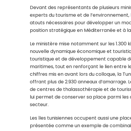
Devant des représentants de plusieurs mini
experts du tourisme et de l’environnement, l
atouts nécessaires pour développer un modè
position stratégique en Méditerranée et à la
Le ministère mise notamment sur les 1.300 k
nouvelle dynamique économique et touristiqu
touristique et de développement capable de v
maritimes, tout en renforçant le lien entre le
chiffres mis en avant lors du colloque, la 
offrant plus de 2.930 anneaux d’amarrage. 
de centres de thalassothérapie et de touris
lui permet de conserver sa place parmi les 
secteur.
Les îles tunisiennes occupent aussi une plac
présentée comme un exemple de combinaison 