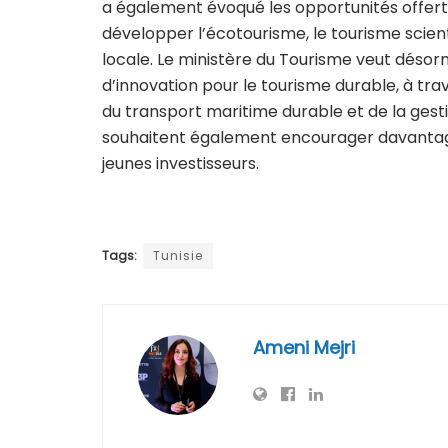
a également évoqué les opportunités offert
développer l’écotourisme, le tourisme scienti
locale. Le ministère du Tourisme veut désorm
d’innovation pour le tourisme durable, à tr
du transport maritime durable et de la gesti
souhaitent également encourager davantage le
jeunes investisseurs.
Tags:
Tunisie
Ameni Mejri