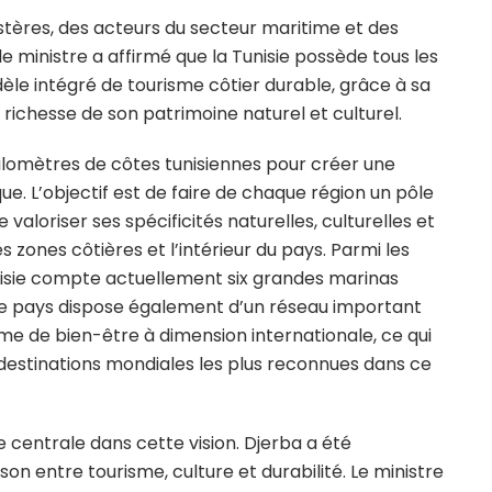
stères, des acteurs du secteur maritime et des
e ministre a affirmé que la Tunisie possède tous les
le intégré de tourisme côtier durable, grâce à sa
 richesse de son patrimoine naturel et culturel.
ilomètres de côtes tunisiennes pour créer une
e. L’objectif est de faire de chaque région un pôle
aloriser ses spécificités naturelles, culturelles et
s zones côtières et l’intérieur du pays. Parmi les
Tunisie compte actuellement six grandes marinas
Le pays dispose également d’un réseau important
me de bien-être à dimension internationale, ce qui
destinations mondiales les plus reconnues dans ce
e centrale dans cette vision. Djerba a été
entre tourisme, culture et durabilité. Le ministre