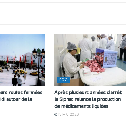
ECO
ieurs routes fermées
Après plusieurs années d’arrêt,
di autour de la
la Siphat relance la production
de médicaments liquides
13 MAI 2026