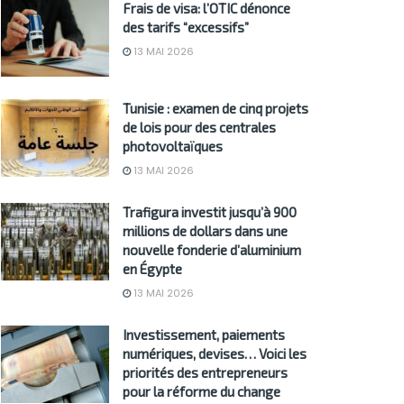
Frais de visa: l’OTIC dénonce
des tarifs “excessifs”
13 MAI 2026
Tunisie : examen de cinq projets
de lois pour des centrales
photovoltaïques
13 MAI 2026
Trafigura investit jusqu’à 900
millions de dollars dans une
nouvelle fonderie d’aluminium
en Égypte
13 MAI 2026
Investissement, paiements
numériques, devises… Voici les
priorités des entrepreneurs
pour la réforme du change