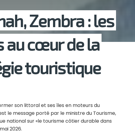
nah, Zembra : les
s au cœur de la
gie touristique
ormer son littoral et ses îles en moteurs du
est le message porté par le ministre du Tourisme,
que national sur «le tourisme côtier durable dans
 mai 2026.