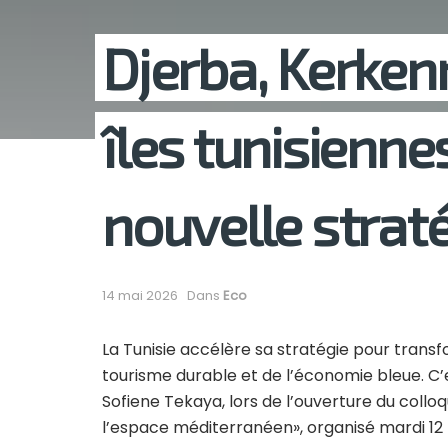
Djerba, Kerken
îles tunisienne
nouvelle straté
14 mai 2026
Dans
Eco
La Tunisie accélère sa stratégie pour transf
tourisme durable et de l’économie bleue. C’
Sofiene Tekaya, lors de l’ouverture du collo
l’espace méditerranéen», organisé mardi 12