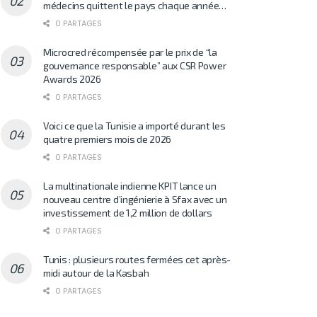
médecins quittent le pays chaque année…
0 PARTAGES
Microcred récompensée par le prix de “la
gouvernance responsable” aux CSR Power
Awards 2026
0 PARTAGES
Voici ce que la Tunisie a importé durant les
quatre premiers mois de 2026
0 PARTAGES
La multinationale indienne KPIT lance un
nouveau centre d’ingénierie à Sfax avec un
investissement de 1,2 million de dollars
0 PARTAGES
Tunis : plusieurs routes fermées cet après-
midi autour de la Kasbah
0 PARTAGES