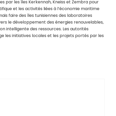
es par les îles Kerkennah, Kneiss et Zembra pour
fique et les activités liées à l’économie maritime
ais faire des îles tunisiennes des laboratoires
avers le développement des énergies renouvelables,
on intelligente des ressources. Les autorités
s initiatives locales et les projets portés par les