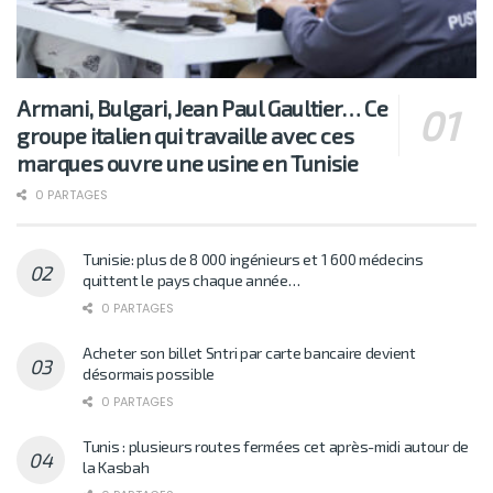
Armani, Bulgari, Jean Paul Gaultier… Ce
groupe italien qui travaille avec ces
marques ouvre une usine en Tunisie
0 PARTAGES
Tunisie: plus de 8 000 ingénieurs et 1 600 médecins
quittent le pays chaque année…
0 PARTAGES
Acheter son billet Sntri par carte bancaire devient
désormais possible
0 PARTAGES
Tunis : plusieurs routes fermées cet après-midi autour de
la Kasbah