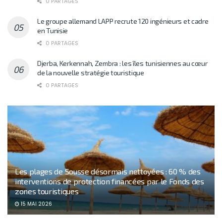
0 PARTAGES
Le groupe allemand LAPP recrute 120 ingénieurs et cadre
en Tunisie
0 PARTAGES
Djerba, Kerkennah, Zembra : les îles tunisiennes au cœur
de la nouvelle stratégie touristique
0 PARTAGES
Les plages de Sousse désormais nettoyées : 60 % des
interventions de protection financées par le Fonds des
zones touristiques
15 MAI 2026