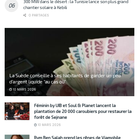
300 MW dans le désert : la Tunisie lance son plus grand
chantier solaire à Kebili
0 PARTAGES
La Suède conseille à ses habitants de garder un peu
d’argent liquide “au cas où”
10 MARS 2026
Féminin by UIB et Soul & Planet lancent la
plantation de 20 000 caroubiers pour restaurer la
forêt de Sejnane
10 MARS 2026
Rym Ben Salah prend les rênes de Viamobile