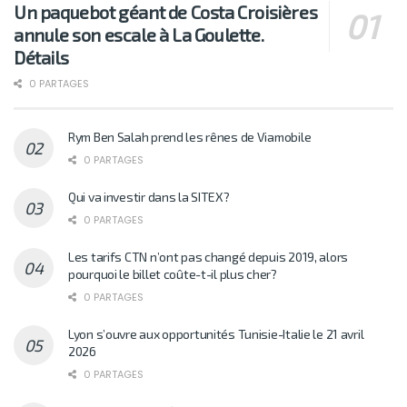
Un paquebot géant de Costa Croisières
annule son escale à La Goulette.
Détails
0 PARTAGES
Rym Ben Salah prend les rênes de Viamobile
0 PARTAGES
Qui va investir dans la SITEX?
0 PARTAGES
Les tarifs CTN n’ont pas changé depuis 2019, alors
pourquoi le billet coûte-t-il plus cher?
0 PARTAGES
Lyon s’ouvre aux opportunités Tunisie-Italie le 21 avril
2026
0 PARTAGES