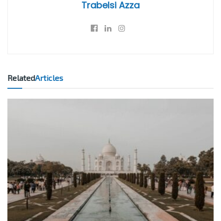
Trabelsi Azza
Related
Articles