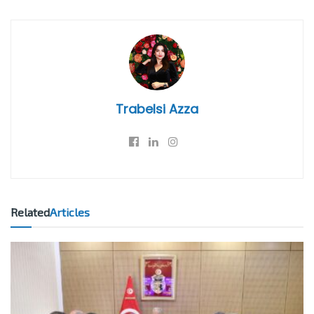
Trabelsi Azza
Related
Articles