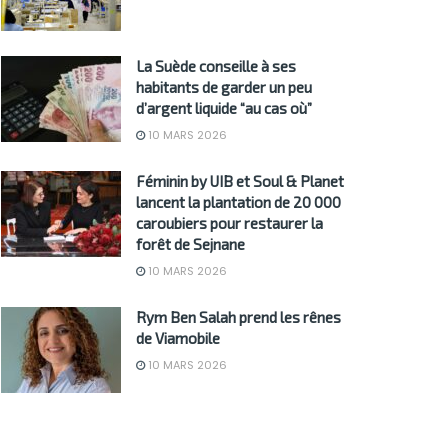
La Suède conseille à ses
habitants de garder un peu
d’argent liquide “au cas où”
10 MARS 2026
Féminin by UIB et Soul & Planet
lancent la plantation de 20 000
caroubiers pour restaurer la
forêt de Sejnane
10 MARS 2026
Rym Ben Salah prend les rênes
de Viamobile
10 MARS 2026