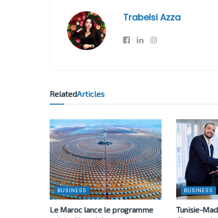
Trabelsi Azza
Related
Articles
BUSINESS
BUSINESS
Le Maroc lance le programme
Tunisie-Mad