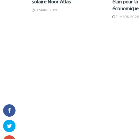
solaire Noor Atlas
élan pour la
économique
11 MARS 2026
11 MARS 202