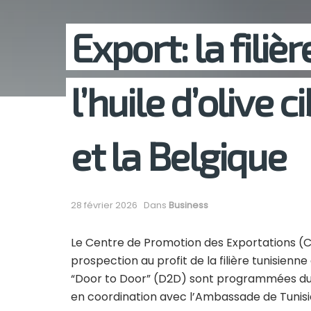
Export: la filiè
l’huile d’olive 
et la Belgique
28 février 2026
Dans
Business
Le
Centre de Promotion des Exportations
(C
prospection au profit de la filière tunisienne
“Door to Door” (D2D) sont programmées du 
en coordination avec l’
Ambassade de Tunisi