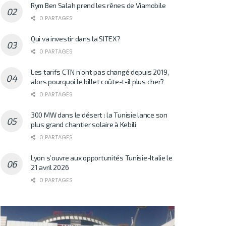
Rym Ben Salah prend les rênes de Viamobile
0 PARTAGES
Qui va investir dans la SITEX?
0 PARTAGES
Les tarifs CTN n’ont pas changé depuis 2019,
alors pourquoi le billet coûte-t-il plus cher?
0 PARTAGES
300 MW dans le désert : la Tunisie lance son
plus grand chantier solaire à Kebili
0 PARTAGES
Lyon s’ouvre aux opportunités Tunisie-Italie le
21 avril 2026
0 PARTAGES