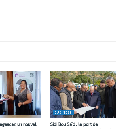
BUSINESS
agascar: un nouvel
Sidi Bou Saïd : le port de