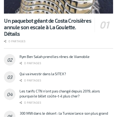
Un paquebot géant de Costa Croisières
annule son escale à La Goulette.
Détails
0 PARTAGES
Rym Ben Salah prend les rênes de Viamobile
0 PARTAGES
Qui va investir dans la SITEX?
0 PARTAGES
Les tarifs CTN n’ont pas changé depuis 2019, alors
pourquoi le billet coûte-t-il plus cher?
0 PARTAGES
300 MW dans le désert : la Tunisie lance son plus grand