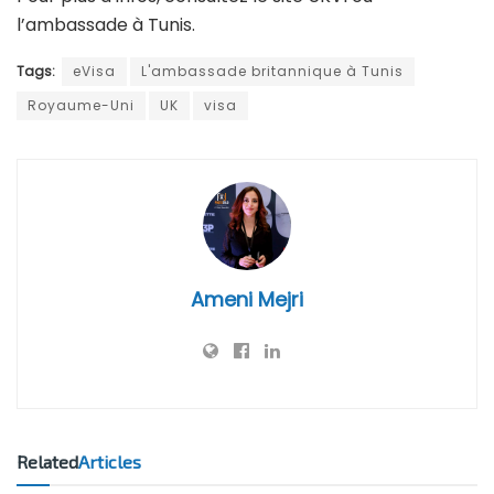
l’ambassade à Tunis.
Tags:
eVisa
L'ambassade britannique à Tunis
Royaume-Uni
UK
visa
Ameni Mejri
Related
Articles