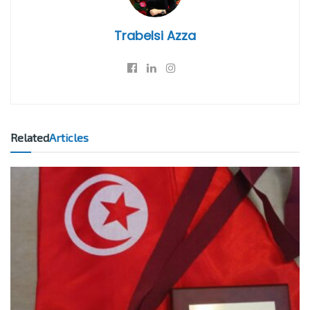
Trabelsi Azza
Related
Articles