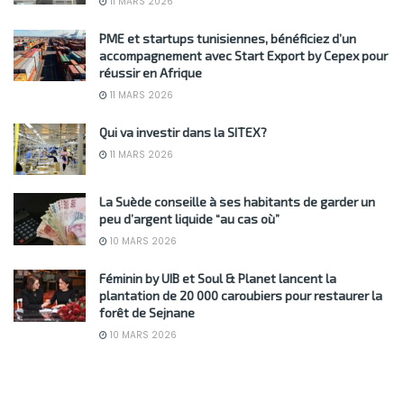
11 MARS 2026
PME et startups tunisiennes, bénéficiez d’un
accompagnement avec Start Export by Cepex pour
réussir en Afrique
11 MARS 2026
Qui va investir dans la SITEX?
11 MARS 2026
La Suède conseille à ses habitants de garder un
peu d’argent liquide “au cas où”
10 MARS 2026
Féminin by UIB et Soul & Planet lancent la
plantation de 20 000 caroubiers pour restaurer la
forêt de Sejnane
10 MARS 2026