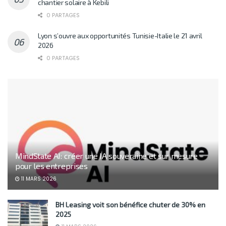
chantier solaire à Kebili
0 PARTAGES
Lyon s’ouvre aux opportunités Tunisie-Italie le 21 avril
2026
0 PARTAGES
MindState AI: créer une IA souveraine et sur mesure
pour les entreprises
11 MARS 2026
BH Leasing voit son bénéfice chuter de 30% en
2025