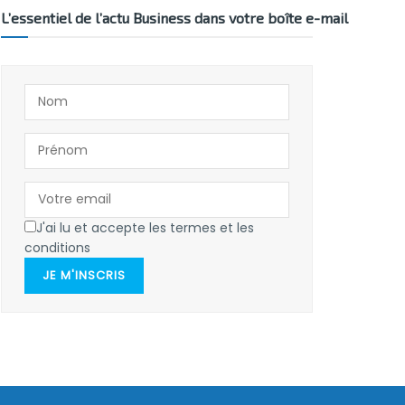
L’essentiel de l’actu Business dans votre boîte e-mail
J'ai lu et accepte les termes et les
conditions
JE M'INSCRIS