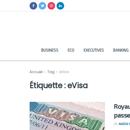
BUSINESS
ECO
EXECUTIVES
BANKING
Accueil
Tag
eVisa
Étiquette :
eVisa
Royau
passe
DE
AMENI 