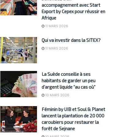
accompagnement avec Start
Export by Cepex pour réussir en
Afrique
11 MARS 2026
Qui va investir dans la SITEX?
11 MARS 2026
La Suède conseille à ses
habitants de garder un peu
d’argent liquide “au cas où”
10 MARS 2026
Féminin by UIB et Soul & Planet
lancent la plantation de 20 000
caroubiers pour restaurer la
forêt de Sejnane
10 MARS 2026