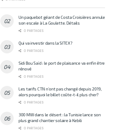
Un paquebot géant de Costa Croisières annule
son escale à La Goulette. Détails
0 PARTAGES
Qui va investir dans la SITEX?
0 PARTAGES
Sidi Bou Saïd : le port de plaisance va enfin être
rénové
0 PARTAGES
Les tarifs CTN n’ont pas changé depuis 2019,
alors pourquoi le billet coûte-t-il plus cher?
0 PARTAGES
300 MW dans le désert : la Tunisie lance son
plus grand chantier solaire à Kebili
0 PARTAGES