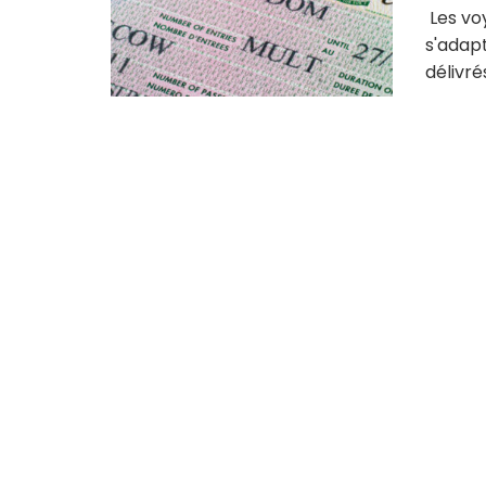
Les vo
s'adapt
délivré