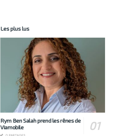
Les plus lus
Rym Ben Salah prend les rênes de
Viamobile
0 PARTAGES