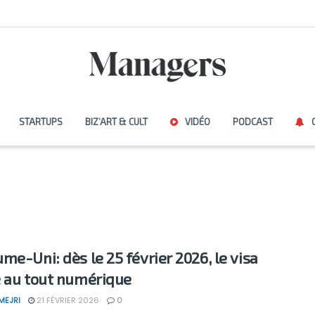
STARTUPS
BIZ’ART & CULT
VIDÉO
PODCAST
me-Uni: dès le 25 février 2026, le visa
 au tout numérique
MEJRI
21 FÉVRIER 2026
0