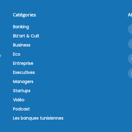
Catégories
A
Banking
Biz’art & Cult
Business
Eco
r
Entreprise
Executives
Managers
Startups
Vidéo
Podcast
Les banques tunisiennes