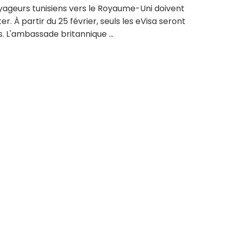
yageurs tunisiens vers le Royaume-Uni doivent
er. À partir du 25 février, seuls les eVisa seront
s. L'ambassade britannique ...