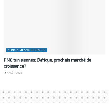
BUSINESS
E-commerce : les PME tunisiennes changent d’échelle
7 AOÛT 2026
AFRICA MEANS BUSINESS
PME tunisiennes: l’Afrique, prochain marché de