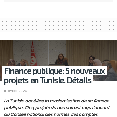
J'ai lu et accepte les termes et les conditions
JE M'INSCRIS