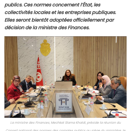
Finance publique: 5 nouveaux
projets en Tunisie. Détails
11 février 2026
La Tunisie accélère la modernisation de sa finance
publique. Cinq projets de normes ont reçu l’accord
du Conseil national des normes des comptes
publics. Ces normes concernent l’État, les
collectivités locales et les entreprises publiques.
Elles seront bientôt adoptées officiellement par
décision de la ministre des Finances.