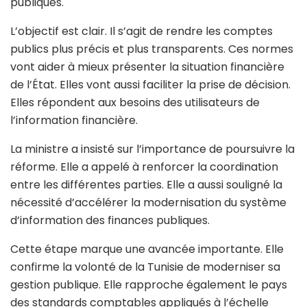
Les projets approuvés couvrent des éléments
essentiels. Ils concernent les composantes du Trésor
de l’État et les flux de trésorerie. Ils incluent aussi un
avis explicatif sur les charges de l’État. D’autres
normes visent la présentation des états financiers
des collectivités locales. Une norme concerne aussi
les immobilisations corporelles des entreprises
publiques.
L’objectif est clair. Il s’agit de rendre les comptes
publics plus précis et plus transparents. Ces normes
vont aider à mieux présenter la situation financière
de l’État. Elles vont aussi faciliter la prise de décision.
Elles répondent aux besoins des utilisateurs de
l’information financière.
La ministre a insisté sur l’importance de poursuivre la
réforme. Elle a appelé à renforcer la coordination