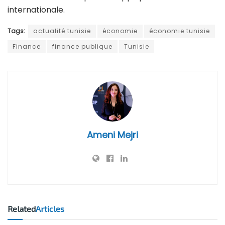
entre les différentes parties. Elle a aussi souligné la
nécessité d’accélérer la modernisation du système
d’information des finances publiques.
Cette étape marque une avancée importante. Elle
confirme la volonté de la Tunisie de moderniser sa
gestion publique. Elle rapproche également le pays
des standards comptables appliqués à l’échelle
internationale.
Tags:
actualité tunisie
économie
économie tunisie
Finance
finance publique
Tunisie