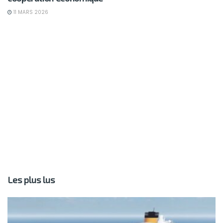
BUSINESS
Tunisie-Madagascar: un nouvel élan pour la
coopération économique
11 MARS 2026