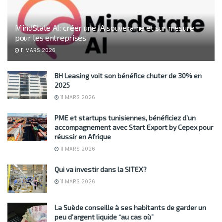
Lyon s’ouvre aux opportunités Tunisie-Italie le 21 avril
2026
0 PARTAGES
MindState AI: créer une IA souveraine et sur mesure
pour les entreprises
11 MARS 2026
BH Leasing voit son bénéfice chuter de 30% en
2025
11 MARS 2026
PME et startups tunisiennes, bénéficiez d’un
accompagnement avec Start Export by Cepex pour