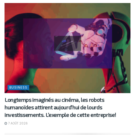
Ameni Mejri
Related
Articles