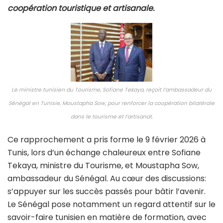
coopération touristique et artisanale.
Le ministre tunisien du Tourisme, Sofiane Tekaya, reçoit l’ambassadeur du
Sénégal en Tunisie, Moustapha Sow, pour renforcer la coopération bilatérale
dans le tourisme et l’artisanat.