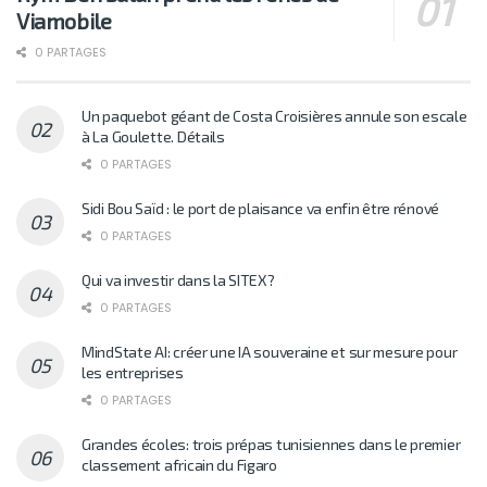
Viamobile
0 PARTAGES
Un paquebot géant de Costa Croisières annule son escale
à La Goulette. Détails
0 PARTAGES
Sidi Bou Saïd : le port de plaisance va enfin être rénové
0 PARTAGES
Qui va investir dans la SITEX?
0 PARTAGES
MindState AI: créer une IA souveraine et sur mesure pour
les entreprises
0 PARTAGES
Grandes écoles: trois prépas tunisiennes dans le premier
classement africain du Figaro