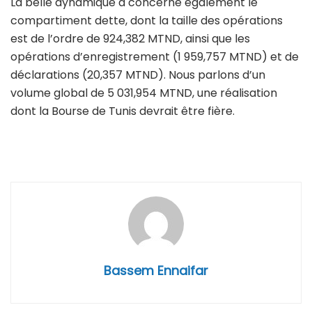
La belle dynamique a concerné également le
compartiment dette, dont la taille des opérations
est de l’ordre de 924,382 MTND, ainsi que les
opérations d’enregistrement (1 959,757 MTND) et de
déclarations (20,357 MTND). Nous parlons d’un
volume global de 5 031,954 MTND, une réalisation
dont la Bourse de Tunis devrait être fière.
Bassem Ennaifar