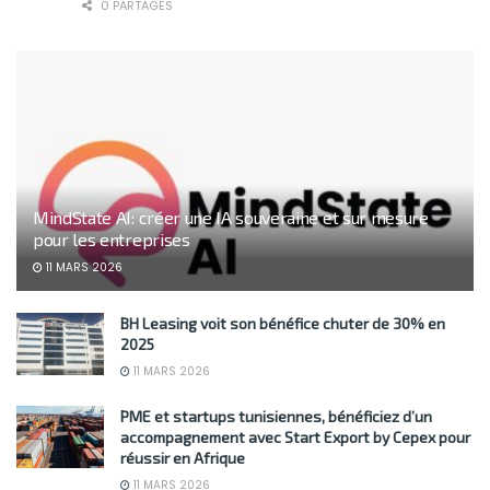
0 PARTAGES
MindState AI: créer une IA souveraine et sur mesure
pour les entreprises
11 MARS 2026
BH Leasing voit son bénéfice chuter de 30% en
2025
11 MARS 2026
PME et startups tunisiennes, bénéficiez d’un
accompagnement avec Start Export by Cepex pour
réussir en Afrique
11 MARS 2026