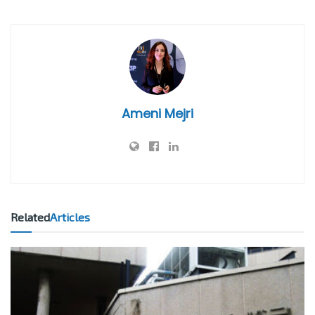
Ameni Mejri
Related
Articles