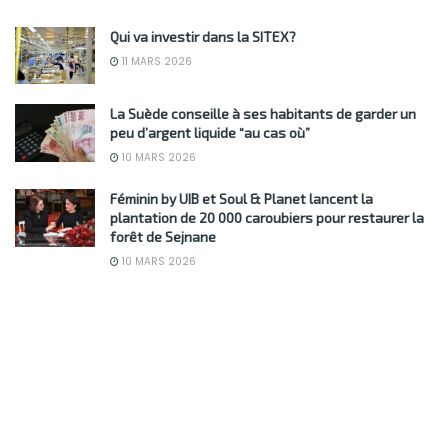
Qui va investir dans la SITEX?
11 MARS 2026
La Suède conseille à ses habitants de garder un
peu d’argent liquide “au cas où”
10 MARS 2026
Féminin by UIB et Soul & Planet lancent la
plantation de 20 000 caroubiers pour restaurer la
forêt de Sejnane
10 MARS 2026