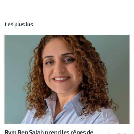
Les plus lus
Rym Ben Salah prend les rênes de