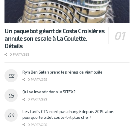
Un paquebot géant de Costa Croisières
annule son escale à La Goulette.
Détails
0 PARTAGES
Rym Ben Salah prend les rênes de Viamobile
0 PARTAGES
Qui va investir dans la SITEX?
0 PARTAGES
Les tarifs CTN n’ont pas changé depuis 2019, alors
pourquoi le billet coûte-t-il plus cher?
0 PARTAGES