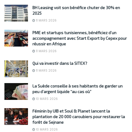
BH Leasing voit son bénéfice chuter de 30% en
2025
11 MARS 2026
PME et startups tunisiennes, bénéficiez d’un
accompagnement avec Start Export by Cepex pour
réussir en Afrique
11 MARS 2026
Qui va investir dans la SITEX?
11 MARS 2026
La Suède conseille à ses habitants de garder un
peu d’argent liquide “au cas où”
10 MARS 2026
Féminin by UIB et Soul & Planet lancent la
plantation de 20 000 caroubiers pour restaurer la
forêt de Sejnane
10 MARS 2026