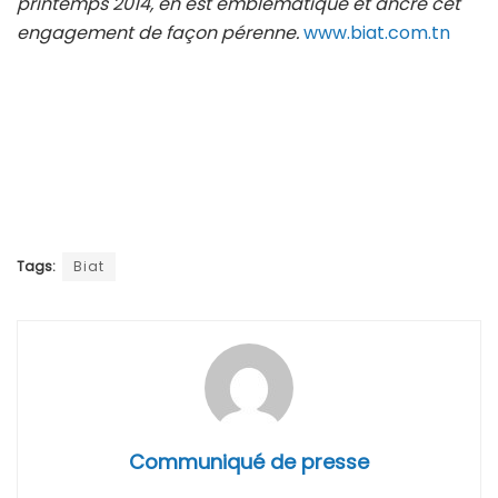
printemps 2014, en est emblématique et ancre cet
engagement de façon pérenne.
www.biat.com.tn
Tags:
Biat
Communiqué de presse