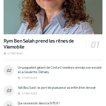
Rym Ben Salah prend les rênes de
Viamobile
0 PARTAGES
Un paquebot géant de Costa Croisières annule son escale
à La Goulette. Détails
0 PARTAGES
Sidi Bou Saïd : le port de plaisance va enfin être rénové
0 PARTAGES
Qui va investir dans la SITEX?