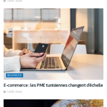
7 AOÛT 2026
BUSINESS
E-commerce : les PME tunisiennes changent d’échelle
7 AOÛT 2026