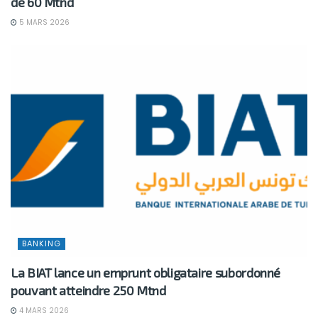
de 60 Mtnd
5 MARS 2026
BANKING
La BIAT lance un emprunt obligataire subordonné
pouvant atteindre 250 Mtnd
4 MARS 2026