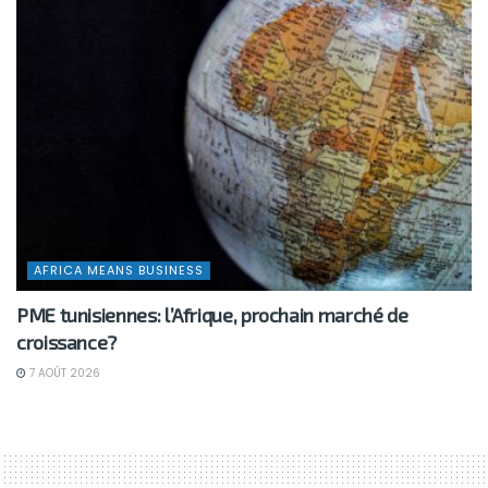
AFRICA MEANS BUSINESS
PME tunisiennes: l’Afrique, prochain marché de
croissance?
7 AOÛT 2026