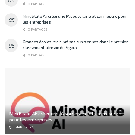
0 PARTAGES
MindState AI: créer une IA souveraine et sur mesure pour
les entreprises
0 PARTAGES
Grandes écoles: trois prépas tunisiennes dans le premier
classement africain du Figaro
0 PARTAGES
MindState AI: créer une IA souveraine et sur mesure
pour les entreprises
11 MARS 2026