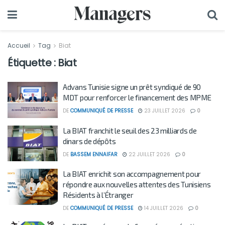
Accueil
Tag
Biat
Étiquette :
Biat
Advans Tunisie signe un prêt syndiqué de 90
MDT pour renforcer le financement des MPME
DE
COMMUNIQUÉ DE PRESSE
23 JUILLET 2026
0
La BIAT franchit le seuil des 23 milliards de
dinars de dépôts
DE
BASSEM ENNAIFAR
22 JUILLET 2026
0
La BIAT enrichit son accompagnement pour
répondre aux nouvelles attentes des Tunisiens
Résidents à l’Étranger
DE
COMMUNIQUÉ DE PRESSE
14 JUILLET 2026
0