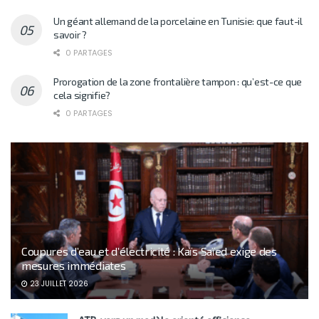
Un géant allemand de la porcelaine en Tunisie: que faut-il
savoir ?
0 PARTAGES
Prorogation de la zone frontalière tampon : qu’est-ce que
cela signifie?
0 PARTAGES
Coupures d’eau et d’électricité : Kaïs Saïed exige des
mesures immédiates
23 JUILLET 2026