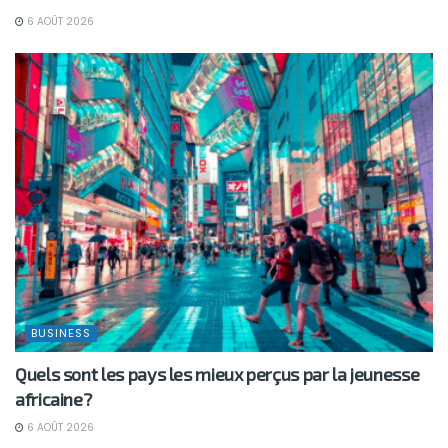
6 AOÛT 2026
BUSINESS
Quels sont les pays les mieux perçus par la jeunesse
africaine?
6 AOÛT 2026