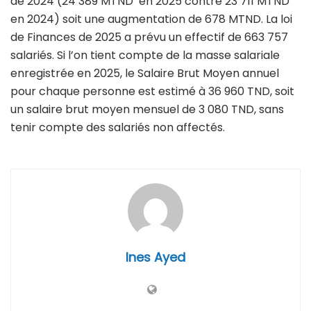
de 2024 (24 389 MTND en 2025 contre 23 711 MTND
en 2024) soit une augmentation de 678 MTND. La loi
de Finances de 2025 a prévu un effectif de 663 757
salariés. Si l’on tient compte de la masse salariale
enregistrée en 2025, le Salaire Brut Moyen annuel
pour chaque personne est estimé à 36 960 TND, soit
un salaire brut moyen mensuel de 3 080 TND, sans
tenir compte des salariés non affectés.
Ines Ayed