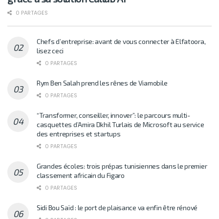
0 PARTAGES
Chefs d’entreprise: avant de vous connecter à Elfatoora,
lisez ceci
0 PARTAGES
Rym Ben Salah prend les rênes de Viamobile
0 PARTAGES
“Transformer, conseiller, innover”: le parcours multi-
casquettes d’Amira Dkhil Turlais de Microsoft au service
des entreprises et startups
0 PARTAGES
Grandes écoles: trois prépas tunisiennes dans le premier
classement africain du Figaro
0 PARTAGES
Sidi Bou Saïd : le port de plaisance va enfin être rénové