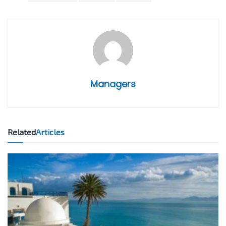
Managers
Related
Articles