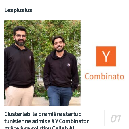
Les plus lus
Clusterlab: la première startup
tunisienne admise à Y Combinator
grâce à sa solution Callab AI