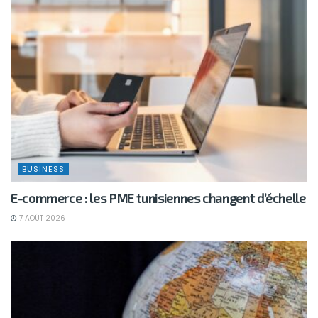
BUSINESS
E-commerce : les PME tunisiennes changent d’échelle
7 AOÛT 2026