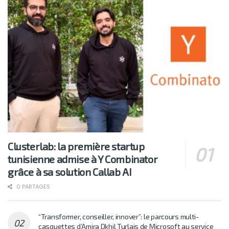
Clusterlab: la première startup
tunisienne admise à Y Combinator
grâce à sa solution Callab AI
0 PARTAGES
“Transformer, conseiller, innover”: le parcours multi-
casquettes d’Amira Dkhil Turlais de Microsoft au service