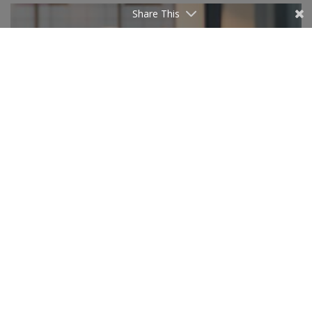
Share This
BUSINESS
E-commerce : les PME tunisiennes changent d’échelle
7 AOÛT 2026