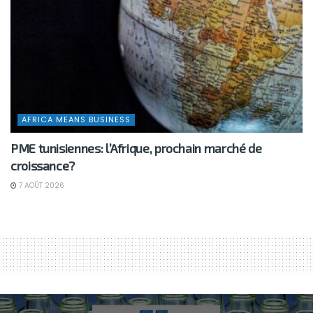
AFRICA MEANS BUSINESS
PME tunisiennes: l’Afrique, prochain marché de
croissance?
7 AOÛT 2026