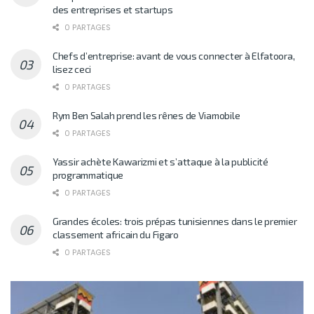
des entreprises et startups
0 PARTAGES
Chefs d’entreprise: avant de vous connecter à Elfatoora,
lisez ceci
0 PARTAGES
Rym Ben Salah prend les rênes de Viamobile
0 PARTAGES
Yassir achète Kawarizmi et s’attaque à la publicité
programmatique
0 PARTAGES
Grandes écoles: trois prépas tunisiennes dans le premier
classement africain du Figaro
0 PARTAGES