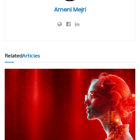
Ameni Mejri
Related
Articles