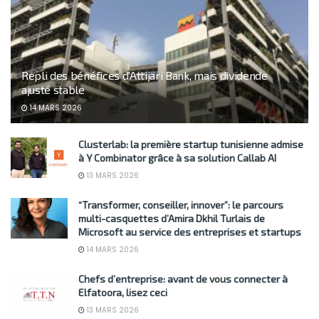
Repli des bénéfices d’Attijari Bank, mais dividende
ajusté stable
14 MARS 2026
Clusterlab: la première startup tunisienne admise
à Y Combinator grâce à sa solution Callab AI
13 MARS 2026
“Transformer, conseiller, innover”: le parcours
multi-casquettes d’Amira Dkhil Turlais de
Microsoft au service des entreprises et startups
14 MARS 2026
Chefs d’entreprise: avant de vous connecter à
Elfatoora, lisez ceci
13 MARS 2026