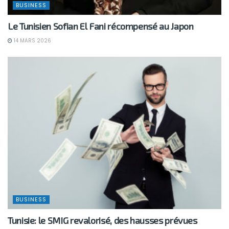
BUSINESS
Le Tunisien Sofian El Fani récompensé au Japon
14 MARS 2026
BUSINESS
Tunisie: le SMIG revalorisé, des hausses prévues