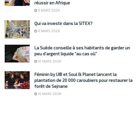
réussir en Afrique
11 MARS 2026
Qui va investir dans la SITEX?
11 MARS 2026
La Suède conseille à ses habitants de garder un
peu d’argent liquide “au cas où”
10 MARS 2026
Féminin by UIB et Soul & Planet lancent la
plantation de 20 000 caroubiers pour restaurer la
forêt de Sejnane
10 MARS 2026