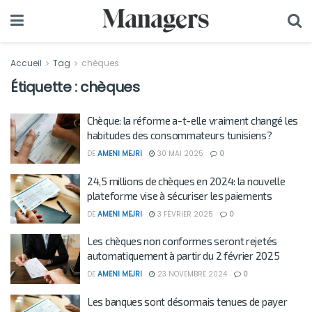
Accueil
Tag
chèques
Étiquette :
chèques
Chèque: la réforme a-t-elle vraiment changé les
habitudes des consommateurs tunisiens?
DE
AMENI MEJRI
30 MAI 2025
0
24,5 millions de chèques en 2024: la nouvelle
plateforme vise à sécuriser les paiements
DE
AMENI MEJRI
3 FÉVRIER 2025
0
Les chèques non conformes seront rejetés
automatiquement à partir du 2 février 2025
DE
AMENI MEJRI
23 NOVEMBRE 2024
0
Les banques sont désormais tenues de payer