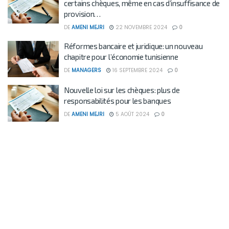
certains chèques, même en cas d’insuffisance de
provision…
DE
AMENI MEJRI
22 NOVEMBRE 2024
0
Réformes bancaire et juridique: un nouveau
chapitre pour l’économie tunisienne
DE
MANAGERS
16 SEPTEMBRE 2024
0
Nouvelle loi sur les chèques: plus de
responsabilités pour les banques
DE
AMENI MEJRI
5 AOÛT 2024
0