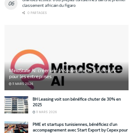
classement africain du Figaro
0 PARTAGES
MindState AI: créer une IA souveraine et sur mesure
pour les entreprises
11 MARS 2026
BH Leasing voit son bénéfice chuter de 30% en
2025
11 MARS 2026
PME et startups tunisiennes, bénéficiez d’un
accompagnement avec Start Export by Cepex pour