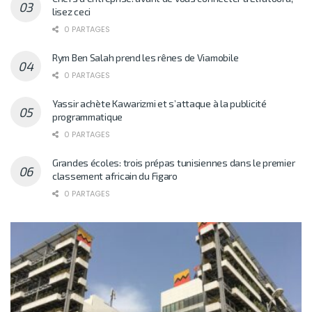
lisez ceci
0 PARTAGES
Rym Ben Salah prend les rênes de Viamobile
0 PARTAGES
Yassir achète Kawarizmi et s’attaque à la publicité
programmatique
0 PARTAGES
Grandes écoles: trois prépas tunisiennes dans le premier
classement africain du Figaro
0 PARTAGES