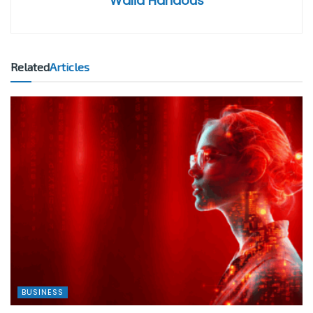
Walid Handous
Related
Articles
BUSINESS