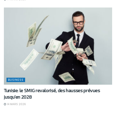
BUSINESS
Tunisie: le SMIG revalorisé, des hausses prévues
jusqu’en 2028
14 MARS 2026