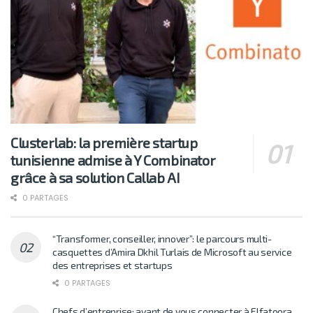
Clusterlab: la première startup
tunisienne admise à Y Combinator
grâce à sa solution Callab AI
0 PARTAGES
“Transformer, conseiller, innover”: le parcours multi-
casquettes d’Amira Dkhil Turlais de Microsoft au service
des entreprises et startups
0 PARTAGES
Chefs d’entreprise: avant de vous connecter à Elfatoora,