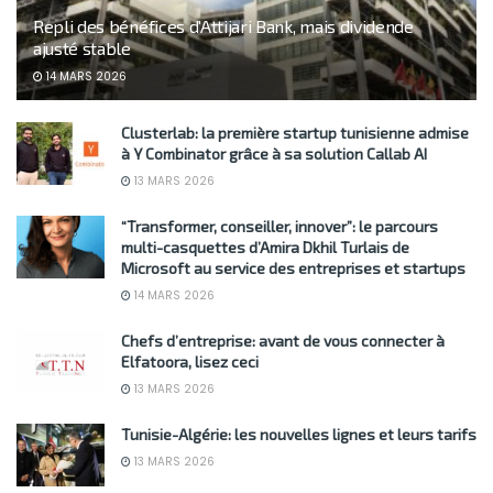
Repli des bénéfices d’Attijari Bank, mais dividende
ajusté stable
14 MARS 2026
Clusterlab: la première startup tunisienne admise
à Y Combinator grâce à sa solution Callab AI
13 MARS 2026
“Transformer, conseiller, innover”: le parcours
multi-casquettes d’Amira Dkhil Turlais de
Microsoft au service des entreprises et startups
14 MARS 2026
Chefs d’entreprise: avant de vous connecter à
Elfatoora, lisez ceci
13 MARS 2026
Tunisie-Algérie: les nouvelles lignes et leurs tarifs
13 MARS 2026