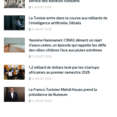
service des éleveurs tunisiens
2 JUILLET 2026
La Tunisie entre dans la course aux milliards de
l’intelligence artificielle. Détails
2 JUILLET 2026
Yasmine Hammamet: l’ONAS dément un rejet
d’eaux usées, un épisode qui rappelle les défis
des villes côtières face aux pluies extrêmes
2 JUILLET 2026
1,2 milliard de dollars levé par les startups
africaines au premier semestre 2026
2 JUILLET 2026
Le Franco-Tunisien Mehdi Houas prend la
présidence de Numeum
2 JUILLET 2026