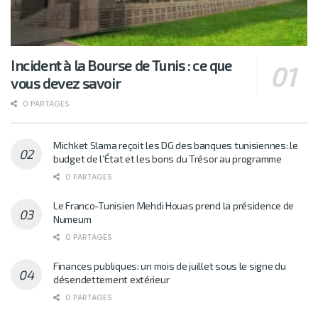
Incident à la Bourse de Tunis : ce que
vous devez savoir
0 PARTAGES
Michket Slama reçoit les DG des banques tunisiennes: le
budget de l’État et les bons du Trésor au programme
0 PARTAGES
Le Franco-Tunisien Mehdi Houas prend la présidence de
Numeum
0 PARTAGES
Finances publiques: un mois de juillet sous le signe du
désendettement extérieur
0 PARTAGES