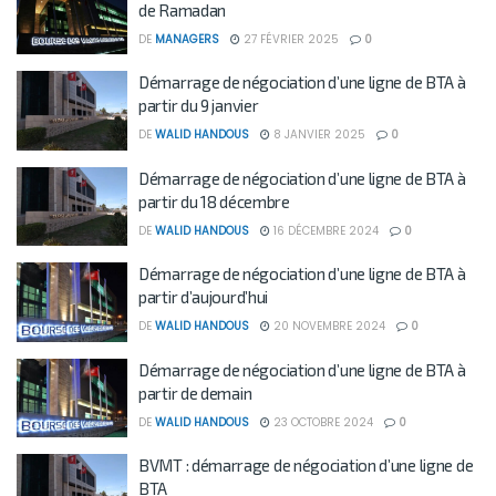
de Ramadan
DE
MANAGERS
27 FÉVRIER 2025
0
Démarrage de négociation d’une ligne de BTA à
partir du 9 janvier
DE
WALID HANDOUS
8 JANVIER 2025
0
Démarrage de négociation d’une ligne de BTA à
partir du 18 décembre
DE
WALID HANDOUS
16 DÉCEMBRE 2024
0
Démarrage de négociation d’une ligne de BTA à
partir d’aujourd’hui
DE
WALID HANDOUS
20 NOVEMBRE 2024
0
Démarrage de négociation d’une ligne de BTA à
partir de demain
DE
WALID HANDOUS
23 OCTOBRE 2024
0
BVMT : démarrage de négociation d’une ligne de
BTA