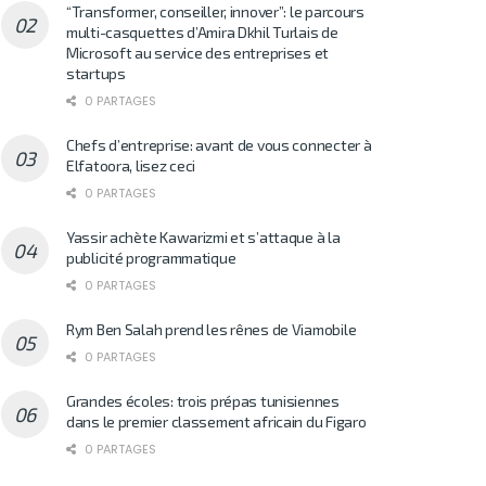
“Transformer, conseiller, innover”: le parcours
multi-casquettes d’Amira Dkhil Turlais de
Microsoft au service des entreprises et
startups
0 PARTAGES
Chefs d’entreprise: avant de vous connecter à
Elfatoora, lisez ceci
0 PARTAGES
Yassir achète Kawarizmi et s’attaque à la
publicité programmatique
0 PARTAGES
Rym Ben Salah prend les rênes de Viamobile
0 PARTAGES
Grandes écoles: trois prépas tunisiennes
dans le premier classement africain du Figaro
0 PARTAGES