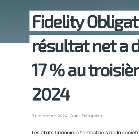
Fidelity Obligat
résultat net a 
17 % au troisi
2024
5 novembre 2024
Dans
Entreprise
Les états financiers trimestriels de la sociét