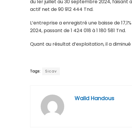
du 1er juillet au 30 septembre 2024, faisant 
actif net de 90 912 444 Tnd.
L’entreprise a enregistré une baisse de 17,1
2024, passant de 1 424 018 à 1 180 581 Tnd.
Quant au résultat d’exploitation, il a diminué
Tags:
Sicav
Walid Handous