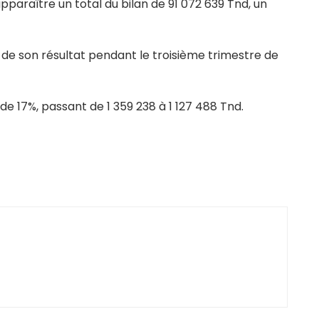
apparaître un total du bilan de 91 072 639 Tnd, un
% de son résultat pendant le troisième trimestre de
 de 17%, passant de 1 359 238 à 1 127 488 Tnd.