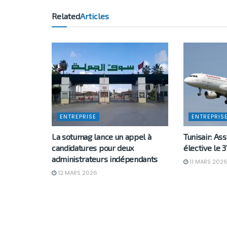
Related
Articles
ENTREPRISE
ENTREPRIS
La sotumag lance un appel à
Tunisair: A
candidatures pour deux
élective le 
administrateurs indépendants
11 MARS 202
12 MARS 2026