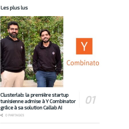
Les plus lus
Clusterlab: la première startup
tunisienne admise à Y Combinator
grâce à sa solution Callab AI
0 PARTAGES