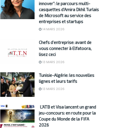
innover”: le parcours multi-
casquettes d’Amira Dkhil Turlais
de Microsoft au service des
entreprises et startups
14 MARS 2026
Chefs d’entreprise: avant de
vous connecter à Elfatoora,
lisez ceci
13 MARS 2026
Tunisie-Algérie: les nouvelles
lignes et leurs tarifs
13 MARS 2026
L’ATB et Visa lancent un grand
jeu-concours: en route pour la
Coupe du Monde de la FIFA
2026