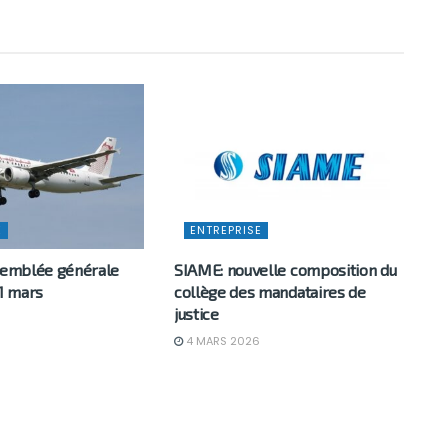
E
ENTREPRISE
ssemblée générale
SIAME: nouvelle composition du
31 mars
collège des mandataires de
justice
6
4 MARS 2026