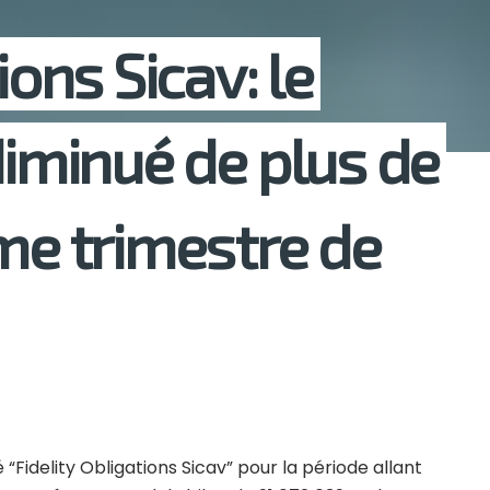
ions Sicav: le
diminué de plus de
ème trimestre de
é “Fidelity Obligations Sicav” pour la période allant