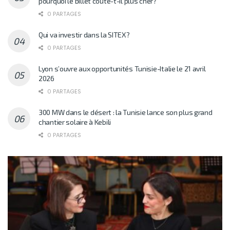
pourquoi le billet coûte-t-il plus cher?
0 PARTAGES
Qui va investir dans la SITEX?
0 PARTAGES
Lyon s’ouvre aux opportunités Tunisie-Italie le 21 avril
2026
0 PARTAGES
300 MW dans le désert : la Tunisie lance son plus grand
chantier solaire à Kebili
0 PARTAGES