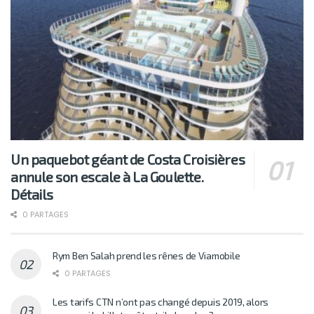
Un paquebot géant de Costa Croisières
annule son escale à La Goulette.
Détails
0 PARTAGES
Rym Ben Salah prend les rênes de Viamobile
0 PARTAGES
Les tarifs CTN n’ont pas changé depuis 2019, alors