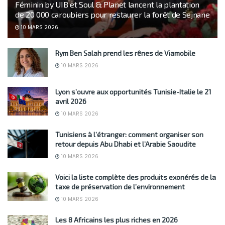
Féminin by UIB et Soul & Planet lancent la plantation
de 20 000 caroubiers pour restaurer la forêt de Sejnane
10 MARS 2026
Rym Ben Salah prend les rênes de Viamobile
10 MARS 2026
Lyon s’ouvre aux opportunités Tunisie-Italie le 21
avril 2026
10 MARS 2026
Tunisiens à l’étranger: comment organiser son
retour depuis Abu Dhabi et l’Arabie Saoudite
10 MARS 2026
Voici la liste complète des produits exonérés de la
taxe de préservation de l’environnement
10 MARS 2026
Les 8 Africains les plus riches en 2026