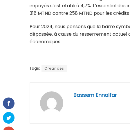
impayés s’est établi à 4,7%. L’essentiel des
318 MTND contre 258 MTND pour les crédit
Pour 2024, nous pensons que la barre symbol
dépassée, à cause du resserrement actuel de
économiques.
Tags:
Créances
Bassem Ennaifar