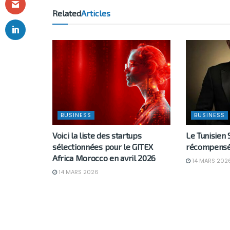
Related
Articles
BUSINESS
BUSINESS
Voici la liste des startups
Le Tunisien 
sélectionnées pour le GITEX
récompensé
Africa Morocco en avril 2026
14 MARS 202
14 MARS 2026