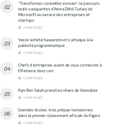
“Transformer, conseiller, innover”: le parcours
multi-casquettes d’Amira Dkhil Turlais de
Microsoft au service des entreprises et
startups
0 PARTAGES
Yassir achète Kawarizmi et s’attaque à la
publicité programmatique
0 PARTAGES
Chefs d’entreprise: avant de vous connecter à
Elfatoora, lisez ceci
0 PARTAGES
Rym Ben Salah prend les rênes de Viamobile
0 PARTAGES
Grandes écoles: trois prépas tunisiennes
dans le premier classement africain du Figaro
0 PARTAGES