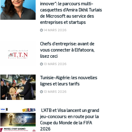
innover”: le parcours multi-
casquettes d’Amira Dkhil Turlais
de Microsoft au service des
entreprises et startups
14 MARS 2026
Chefs d’entreprise: avant de
vous connecter à Elfatoora,
lisez ceci
13 MARS 2026
Tunisie-Algérie: les nouvelles
lignes et leurs tarifs
13 MARS 2026
L’ATB et Visa lancent un grand
jeu-concours: en route pour la
Coupe du Monde de la FIFA
2026