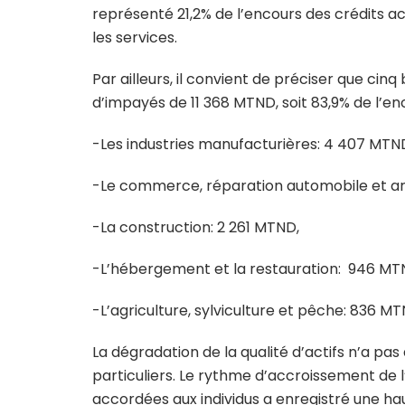
représenté 21,2% de l’encours des crédits ac
les services.
Par ailleurs, il convient de préciser que cinq
d’impayés de 11 368 MTND, soit 83,9% de l’e
-Les industries manufacturières: 4 407 MTN
-Le commerce, réparation automobile et art
-La construction: 2 261 MTND,
-L’hébergement et la restauration: 946 MT
-L’agriculture, sylviculture et pêche: 836 MT
La dégradation de la qualité d’actifs n’a pa
particuliers. Le rythme d’accroissement de
accordées aux individus a enregistré une hau