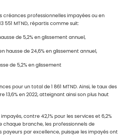
 des créances professionnelles impayées ou en
13 551 MTND, répartis comme suit:
 hausse de 5,2% en glissement annuel,
 en hausse de 24,6% en glissement annuel,
usse de 5,2% en glissement
ces pour un total de 1 861 MTND. Ainsi, le taux des
e 13,6% en 2022, atteignant ainsi son plus haut
s impayés, contre 42,1% pour les services et 6,2%
 de chaque branche, les professionnels de
is payeurs par excellence, puisque les impayés ont