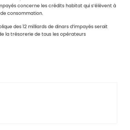
 impayés concerne les crédits habitat qui s’élèvent à
s de consommation.
ique des 12 milliards de dinars d’impayés serait
 la trésorerie de tous les opérateurs