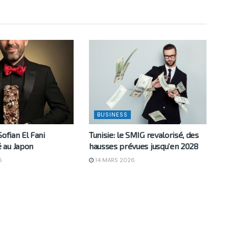
BUSINESS
Sofian El Fani
Tunisie: le SMIG revalorisé, des
 au Japon
hausses prévues jusqu’en 2028
6
14 MARS 2026