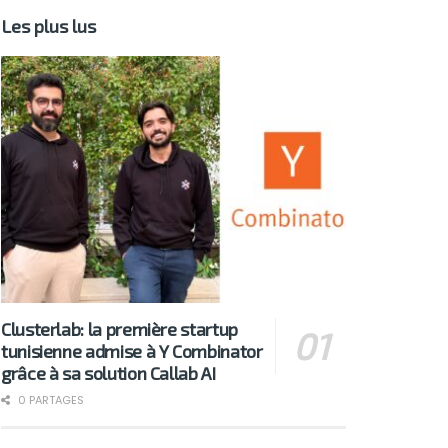
Les plus lus
Clusterlab: la première startup
tunisienne admise à Y Combinator
grâce à sa solution Callab AI
0 PARTAGES