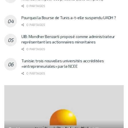
0 PARTAGES
Pourquoi la Bourse de Tunis a-t-elle suspendu UADH ?
0 PARTAGES
UIB: Mondher Benzarti proposé comme administrateur
représentant les actionnaires minoritaires
0 PARTAGES
Tunisie: trois nouvelles universités accréditées
«entrepreneuriales» par le NCEE
0 PARTAGES