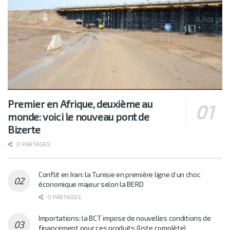
Premier en Afrique, deuxième au
monde: voici le nouveau pont de
Bizerte
0 PARTAGES
Conflit en Iran: la Tunisie en première ligne d’un choc
économique majeur selon la BERD
0 PARTAGES
Importations: la BCT impose de nouvelles conditions de
financement pour ces produits (liste complète)