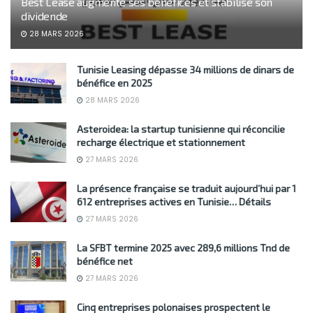
Best Lease augmente ses bénéfices et stabilise son
dividende
28 MARS 2026
Tunisie Leasing dépasse 34 millions de dinars de
bénéfice en 2025
28 MARS 2026
Asteroidea: la startup tunisienne qui réconcilie
recharge électrique et stationnement
27 MARS 2026
La présence française se traduit aujourd’hui par 1
612 entreprises actives en Tunisie… Détails
27 MARS 2026
La SFBT termine 2025 avec 289,6 millions Tnd de
bénéfice net
27 MARS 2026
Cinq entreprises polonaises prospectent le