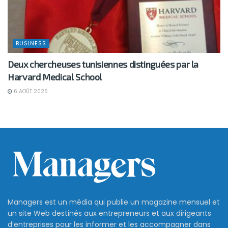
BUSINESS
Deux chercheuses tunisiennes distinguées par la
Harvard Medical School
6 AOÛT 2026
Managers est un média qui publie un magazine mensuel et
un site Web destinés aux entrepreneurs et aux dirigeants
d’entreprises pour les informer et les accompagner dans