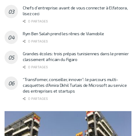
Chefs d’entreprise: avant de vous connecter à Elfatoora,
lisez ceci
0 PARTAGES
Rym Ben Salah prend les rênes de Viamobile
0 PARTAGES
Grandes écoles: trois prépas tunisiennes dans le premier
classement africain du Figaro
0 PARTAGES
“Transformer, conseiller, innover”: le parcours multi-
casquettes d’Amira Dkhil Turlais de Microsoft au service
des entreprises et startups
0 PARTAGES