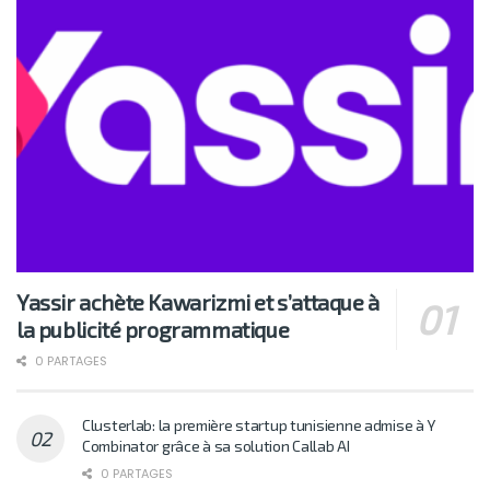
Yassir achète Kawarizmi et s’attaque à
la publicité programmatique
0 PARTAGES
Clusterlab: la première startup tunisienne admise à Y
Combinator grâce à sa solution Callab AI
0 PARTAGES