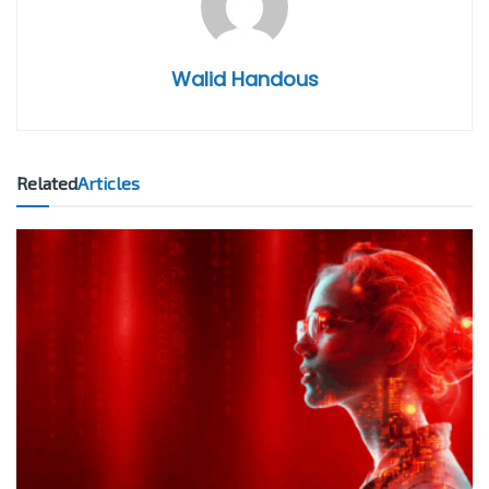
Walid Handous
Related
Articles