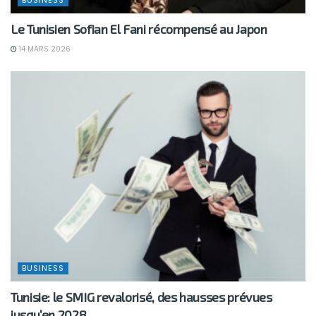
Le Tunisien Sofian El Fani récompensé au Japon
14 MARS 2026
BUSINESS
Tunisie: le SMIG revalorisé, des hausses prévues
jusqu’en 2028