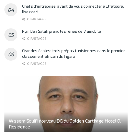
Chefs d’entreprise: avant de vous connecter à Elfatoora,
lisez ceci
0 PARTAGES
Rym Ben Salah prend les rênes de Viamobile
0 PARTAGES
Grandes écoles: trois prépas tunisiennes dans le premier
classement africain du Figaro
0 PARTAGES
Wissem Souifi nouveau DG du Golden Carthage Hotel &
Residence