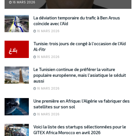
16 MARS 2026
La déviation temporaire du trafic à Ben Arous
coïncide avec l’Aïd
16 MARS 2026
Tunisie: trois jours de congé à l’occasion de l’Aïd
Al-Fitr
16 MARS 2026
Le Tunisien continue de préférer la voiture
populaire européenne, mais l’asiatique le séduit
aussi
16 MARS 2026
Une première en Afrique: l’Algérie va fabriquer des
satellites sur son sol
16 MARS 2026
Voici la liste des startups sélectionnées pour le
GITEX Africa Morocco en avril 2026