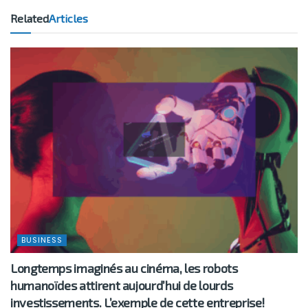
Related
Articles
BUSINESS
Longtemps imaginés au cinéma, les robots
humanoïdes attirent aujourd’hui de lourds
investissements. L’exemple de cette entreprise!