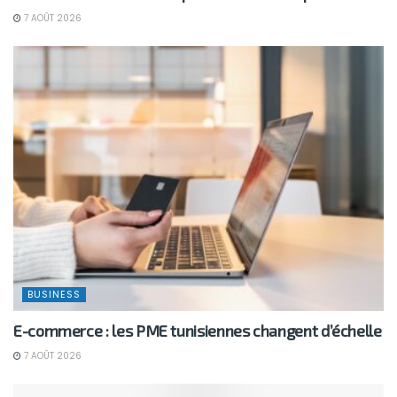
7 AOÛT 2026
BUSINESS
E-commerce : les PME tunisiennes changent d’échelle
7 AOÛT 2026