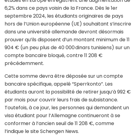
études en Europe enregistrent une augmentation de
6,2% dans ce pays voisin de la France. Dès le 1er
septembre 2024, les étudiants originaires de pays
hors de l’Union européenne (UE) souhaitant s’inscrire
dans une université allemande devront désormais
prouver qu’ils disposent d’un montant minimum de 11
904 € (un peu plus de 40 000 dinars tunisiens) sur un
compte bancaire bloqué, contre 11 208 €
précédemment.
Cette somme devra être déposée sur un compte
bancaire spécifique, appelé “Sperrkonto”. Les
étudiants auront la possibilité de retirer jusqu’à 992 €
par mois pour couvrir leurs frais de subsistance.
Toutefois, à ce jour, les personnes qui demandent un
visa étudiant pour l’Allemagne continueront à se
conformer à l’ancien seuil de 11 208 €, comme
l’indique le site Schengen News.