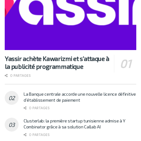
Yassir achète Kawarizmi et s’attaque à
la publicité programmatique
0 PARTAGES
La Banque centrale accorde une nouvelle licence définitive
d’établissement de paiement
0 PARTAGES
Clusterlab: la première startup tunisienne admise à Y
Combinator grâce à sa solution Callab AI
0 PARTAGES