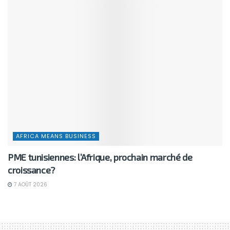
AFRICA MEANS BUSINESS
PME tunisiennes: l’Afrique, prochain marché de
croissance?
7 AOÛT 2026