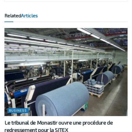
Related
Articles
BUSINESS
Le tribunal de Monastir ouvre une procédure de
redressement pour la SITEX