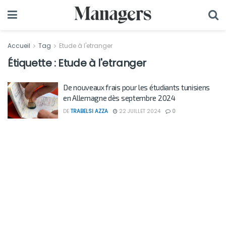
Accueil
Tag
Etude à l'etranger
Étiquette :
Etude à l'etranger
De nouveaux frais pour les étudiants tunisiens
en Allemagne dès septembre 2024
DE
TRABELSI AZZA
22 JUILLET 2024
0