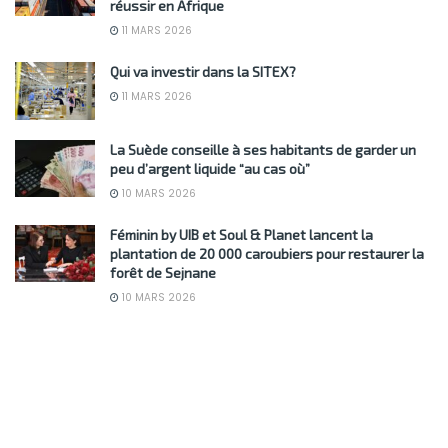
réussir en Afrique
11 MARS 2026
Qui va investir dans la SITEX?
11 MARS 2026
La Suède conseille à ses habitants de garder un
peu d’argent liquide “au cas où”
10 MARS 2026
Féminin by UIB et Soul & Planet lancent la
plantation de 20 000 caroubiers pour restaurer la
forêt de Sejnane
10 MARS 2026