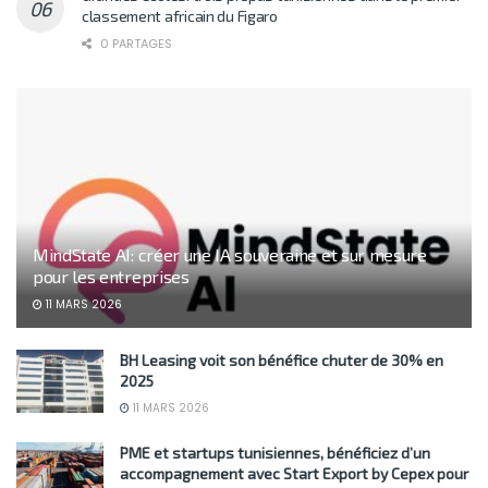
classement africain du Figaro
0 PARTAGES
MindState AI: créer une IA souveraine et sur mesure
pour les entreprises
11 MARS 2026
BH Leasing voit son bénéfice chuter de 30% en
2025
11 MARS 2026
PME et startups tunisiennes, bénéficiez d’un
accompagnement avec Start Export by Cepex pour