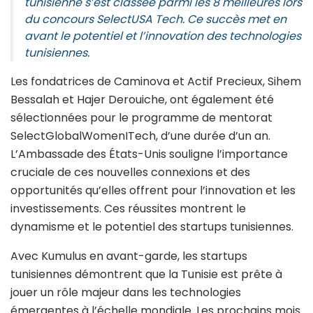
tunisienne s’est classée parmi les 8 meilleures lors
du concours SelectUSA Tech. Ce succès met en
avant le potentiel et l’innovation des technologies
tunisiennes.
Les fondatrices de Caminova et Actif Precieux, Sihem
Bessalah et Hajer Derouiche, ont également été
sélectionnées pour le programme de mentorat
SelectGlobalWomenITech, d’une durée d’un an.
L’Ambassade des États-Unis souligne l’importance
cruciale de ces nouvelles connexions et des
opportunités qu’elles offrent pour l’innovation et les
investissements. Ces réussites montrent le
dynamisme et le potentiel des startups tunisiennes.
Avec Kumulus en avant-garde, les startups
tunisiennes démontrent que la Tunisie est prête à
jouer un rôle majeur dans les technologies
émergentes à l’échelle mondiale. Les prochains mois