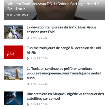
Wissem Souifi nouveau DG du Golden Carthage Hotel &
Residence
16 MARS 2026
La déviation temporaire du trafic à Ben Arous
coïncide avec l’Aïd
16 MARS 2026
Tunisie: trois jours de congé à l’occasion de l’Aïd
Al-Fitr
16 MARS 2026
Le Tunisien continue de préférer la voiture
populaire européenne, mais l’asiatique le séduit
aussi
16 MARS 2026
Une première en Afrique: l’Algérie va fabriquer des
satellites sur son sol
16 MARS 2026