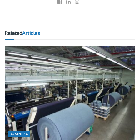
Related
Articles
BUSINESS