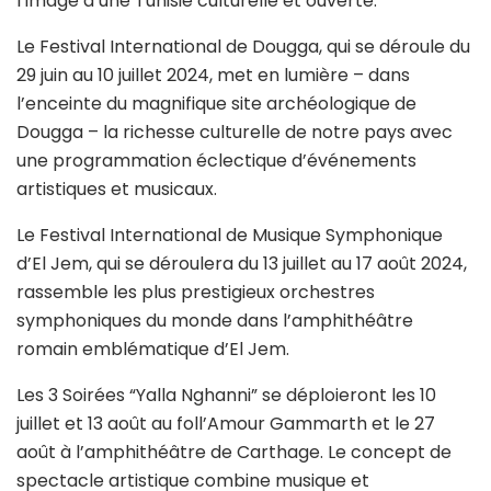
l’image d’une Tunisie culturelle et ouverte.
Le Festival International de Dougga, qui se déroule du
29 juin au 10 juillet 2024, met en lumière – dans
l’enceinte du magnifique site archéologique de
Dougga – la richesse culturelle de notre pays avec
une programmation éclectique d’événements
artistiques et musicaux.
Le Festival International de Musique Symphonique
d’El Jem, qui se déroulera du 13 juillet au 17 août 2024,
rassemble les plus prestigieux orchestres
symphoniques du monde dans l’amphithéâtre
romain emblématique d’El Jem.
Les 3 Soirées “Yalla Nghanni” se déploieront les 10
juillet et 13 août au foll’Amour Gammarth et le 27
août à l’amphithéâtre de Carthage. Le concept de
spectacle artistique combine musique et