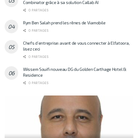
Combinator grâce à sa solution Callab AI
0 PARTAGES
Rym Ben Salah prend les rênes de Viamobile
0 PARTAGES
Chefs d’entreprise: avant de vous connecter à Elfatoora,
lisez ceci
0 PARTAGES
Wissem Souifi nouveau DG du Golden Carthage Hotel &
Residence
0 PARTAGES