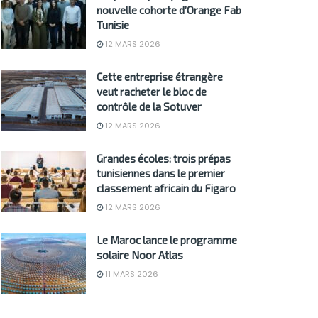
nouvelle cohorte d’Orange Fab
Tunisie
12 MARS 2026
Cette entreprise étrangère
veut racheter le bloc de
contrôle de la Sotuver
12 MARS 2026
Grandes écoles: trois prépas
tunisiennes dans le premier
classement africain du Figaro
12 MARS 2026
Le Maroc lance le programme
solaire Noor Atlas
11 MARS 2026