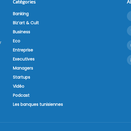
Catégories
A
Banking
Biz’art & Cult
Business
Eco
r
Entreprise
Executives
Managers
Startups
Vidéo
Podcast
Les banques tunisiennes