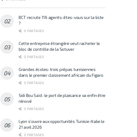
BCT recrute 116 agents: êtes-vous sur la liste
?
0 PARTAGES
Cette entreprise étrangère veut racheter le
bloc de contrôle de la Sotuver
0 PARTAGES
Grandes écoles: trois prépas tunisiennes
dans le premier classement africain du Figaro
0 PARTAGES
Sidi Bou Saïd : le port de plaisance va enfin être
rénové
0 PARTAGES
Lyon s’ouvre aux opportunités Tunisie-Italie le
21 avril 2026
0 PARTAGES