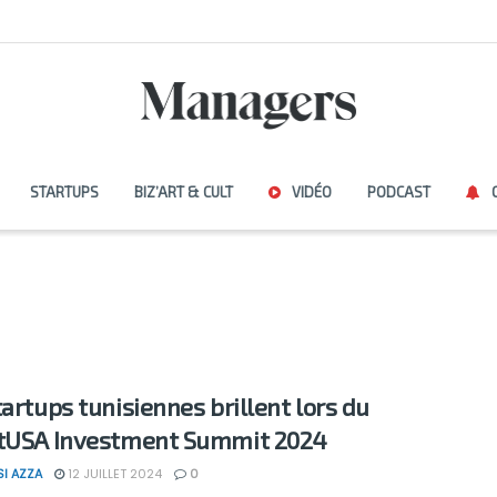
STARTUPS
BIZ’ART & CULT
VIDÉO
PODCAST
tartups tunisiennes brillent lors du
tUSA Investment Summit 2024
SI AZZA
12 JUILLET 2024
0