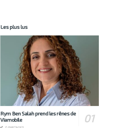
Les plus lus
Rym Ben Salah prend les rênes de
Viamobile
0 PARTAGES