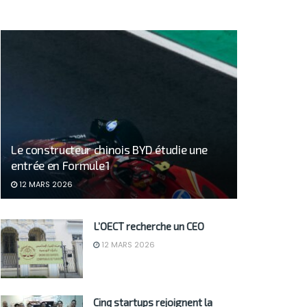
Le constructeur chinois BYD étudie une
entrée en Formule 1
12 MARS 2026
L’OECT recherche un CEO
12 MARS 2026
Cinq startups rejoignent la