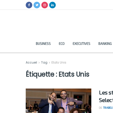
BUSINESS
ECO
EXECUTIVES
BANKING
Accueil
Tag
Etats Unis
Étiquette :
Etats Unis
Les s
Selec
DE
TRABEL