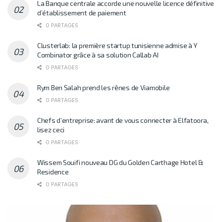
La Banque centrale accorde une nouvelle licence définitive
d’établissement de paiement
0 PARTAGES
Clusterlab: la première startup tunisienne admise à Y
Combinator grâce à sa solution Callab AI
0 PARTAGES
Rym Ben Salah prend les rênes de Viamobile
0 PARTAGES
Chefs d’entreprise: avant de vous connecter à Elfatoora,
lisez ceci
0 PARTAGES
Wissem Souifi nouveau DG du Golden Carthage Hotel &
Residence
0 PARTAGES