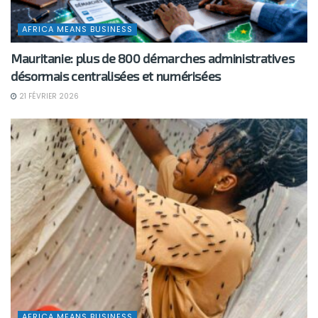
AFRICA MEANS BUSINESS
Mauritanie: plus de 800 démarches administratives
désormais centralisées et numérisées
21 FÉVRIER 2026
AFRICA MEANS BUSINESS