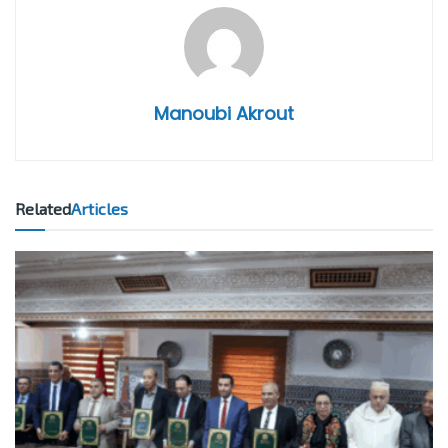
Manoubi Akrout
Related
Articles