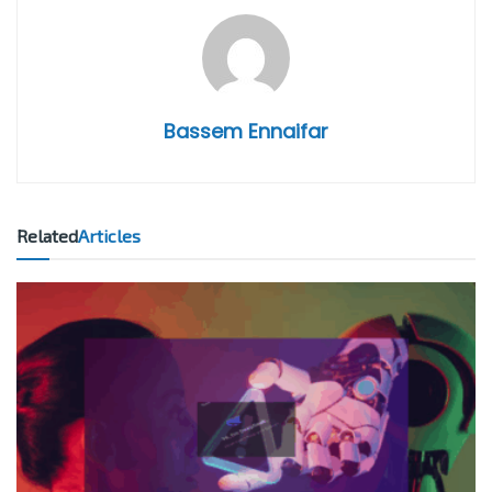
Bassem Ennaifar
Related
Articles