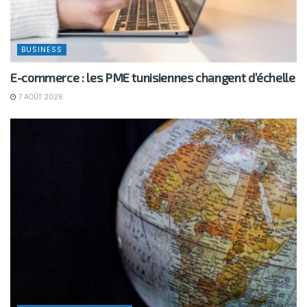
BUSINESS
E-commerce : les PME tunisiennes changent d’échelle
7 AOÛT 2026