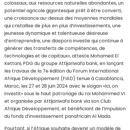
colossaux, aux ressources naturelles abondantes, un
potentiel agricole gigantesque prêt à être converti,
une croissance au-dessus des moyennes mondiales
qui cristallise de plus en plus d’investissements, une
jeunesse dynamique et talentueuse désireuse
d’entreprendre, une diaspora investie qui continue à
générer des transferts de compétences, de
technologies et de capitaux», atteste Mohamed El
Kettani, PDG du groupe Attijariwafa bank, en lançant
les travaux de la 7e édition du Forum International
Afrique Développement (FIAD) tenue à Casablanca,
Maroc, les 27 et 28 juin 2024 avec le slogan «Ici, on
investit» sous le haut patronage du roi Mohammed VI
et organisée par Attijariwafa bank via son Club
Afrique Développement, et bénéficiant de l’impulsion
du fonds d’investissement panafricain Al Mada.
Pourtant, si l’Afrique souhaite devenir un modèle de