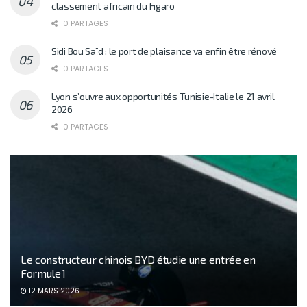
classement africain du Figaro
0 PARTAGES
Sidi Bou Saïd : le port de plaisance va enfin être rénové
0 PARTAGES
Lyon s’ouvre aux opportunités Tunisie-Italie le 21 avril
2026
0 PARTAGES
Le constructeur chinois BYD étudie une entrée en
Formule 1
12 MARS 2026