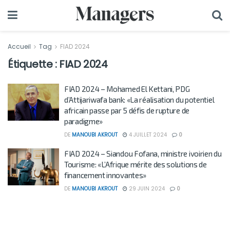
Accueil
Tag
FIAD 2024
Étiquette :
FIAD 2024
FIAD 2024 – Mohamed El Kettani, PDG
d’Attijariwafa bank: «La réalisation du potentiel
africain passe par 5 défis de rupture de
paradigme»
DE
MANOUBI AKROUT
4 JUILLET 2024
0
FIAD 2024 – Siandou Fofana, ministre ivoirien du
Tourisme: «L’Afrique mérite des solutions de
financement innovantes»
DE
MANOUBI AKROUT
29 JUIN 2024
0