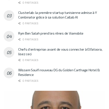
0 PARTAGES
Clusterlab: la première startup tunisienne admise à Y
Combinator grâce à sa solution Callab AI
0 PARTAGES
Rym Ben Salah prend les rênes de Viamobile
0 PARTAGES
Chefs d’entreprise: avant de vous connecter à Elfatoora,
lisez ceci
0 PARTAGES
Wissem Souifi nouveau DG du Golden Carthage Hotel &
Residence
0 PARTAGES