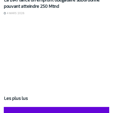
pouvant atteindre 250 Mtnd
4 MARS 2026
Les plus lus