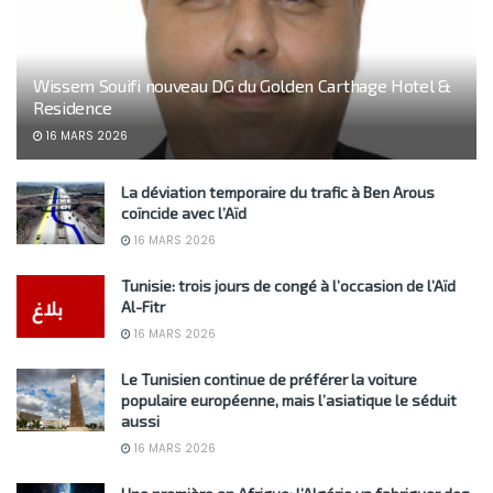
Wissem Souifi nouveau DG du Golden Carthage Hotel &
Residence
16 MARS 2026
La déviation temporaire du trafic à Ben Arous
coïncide avec l’Aïd
16 MARS 2026
Tunisie: trois jours de congé à l’occasion de l’Aïd
Al-Fitr
16 MARS 2026
Le Tunisien continue de préférer la voiture
populaire européenne, mais l’asiatique le séduit
aussi
16 MARS 2026