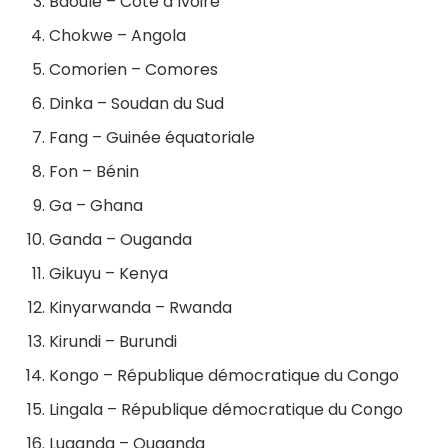
Baoulé – Côte d’Ivoire
Chokwe – Angola
Comorien – Comores
Dinka – Soudan du Sud
Fang – Guinée équatoriale
Fon – Bénin
Ga – Ghana
Ganda – Ouganda
Gikuyu – Kenya
Kinyarwanda – Rwanda
Kirundi – Burundi
Kongo – République démocratique du Congo
Lingala – République démocratique du Congo
Luganda – Ouganda