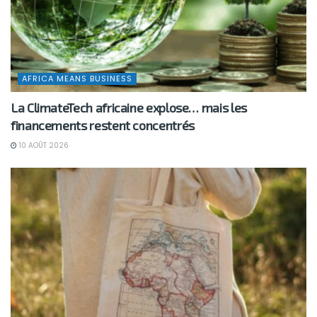
AFRICA MEANS BUSINESS
La ClimateTech africaine explose… mais les
financements restent concentrés
10 AOÛT 2026