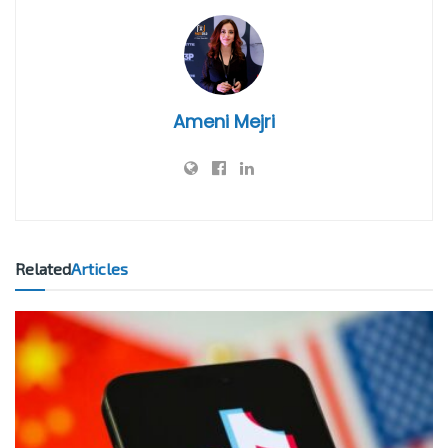
Ameni Mejri
Related
Articles