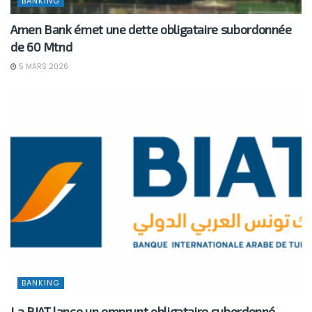
BANKING
Amen Bank émet une dette obligataire subordonnée
de 60 Mtnd
5 MARS 2026
BANKING
La BIAT lance un emprunt obligataire subordonné