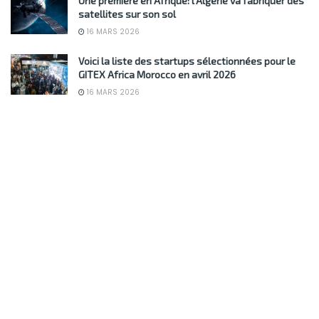
Une première en Afrique: l’Algérie va fabriquer des
satellites sur son sol
16 MARS 2026
Voici la liste des startups sélectionnées pour le
GITEX Africa Morocco en avril 2026
16 MARS 2026