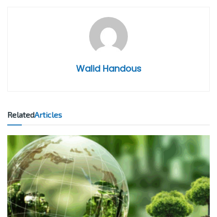
Walid Handous
Related
Articles