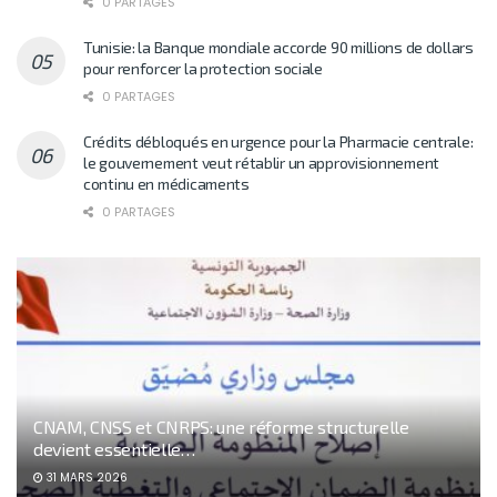
0 PARTAGES
Tunisie: la Banque mondiale accorde 90 millions de dollars
pour renforcer la protection sociale
0 PARTAGES
Crédits débloqués en urgence pour la Pharmacie centrale:
le gouvernement veut rétablir un approvisionnement
continu en médicaments
0 PARTAGES
CNAM, CNSS et CNRPS: une réforme structurelle
devient essentielle…
31 MARS 2026