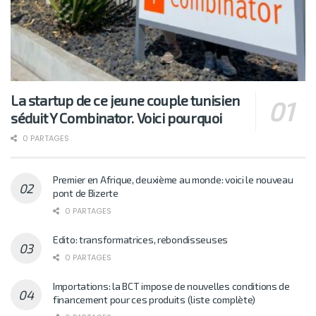
La startup de ce jeune couple tunisien
séduit Y Combinator. Voici pourquoi
0 PARTAGES
Premier en Afrique, deuxième au monde: voici le nouveau
pont de Bizerte
0 PARTAGES
Edito: transformatrices, rebondisseuses
0 PARTAGES
Importations: la BCT impose de nouvelles conditions de
financement pour ces produits (liste complète)