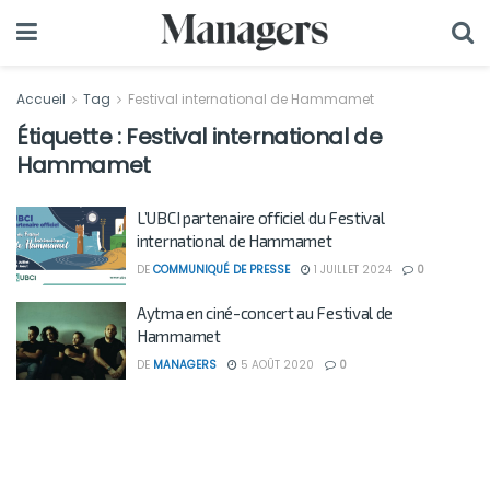
Accueil
Tag
Festival international de Hammamet
Étiquette :
Festival international de
Hammamet
L’UBCI partenaire officiel du Festival
international de Hammamet
DE
COMMUNIQUÉ DE PRESSE
1 JUILLET 2024
0
Aytma en ciné-concert au Festival de
Hammamet
DE
MANAGERS
5 AOÛT 2020
0