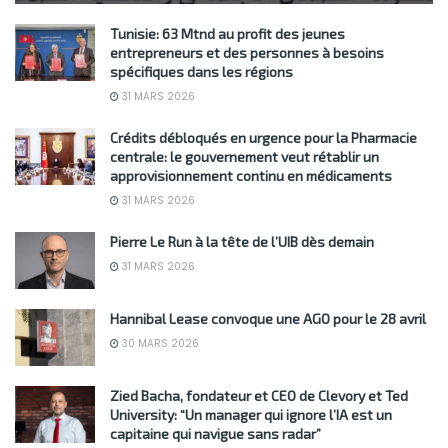
Tunisie: 63 Mtnd au profit des jeunes
entrepreneurs et des personnes à besoins
spécifiques dans les régions
31 MARS 2026
Crédits débloqués en urgence pour la Pharmacie
centrale: le gouvernement veut rétablir un
approvisionnement continu en médicaments
31 MARS 2026
Pierre Le Run à la tête de l’UIB dès demain
31 MARS 2026
Hannibal Lease convoque une AGO pour le 28 avril
30 MARS 2026
Zied Bacha, fondateur et CEO de Clevory et Ted
University: “Un manager qui ignore l’IA est un
capitaine qui navigue sans radar”