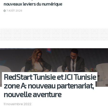
nouveaux leviers du numérique
7 AOÛT 2026
RedStart Tunisie et JCI Tunisie
zone A: nouveau partenariat,
nouvelle aventure
11 novembre 2022