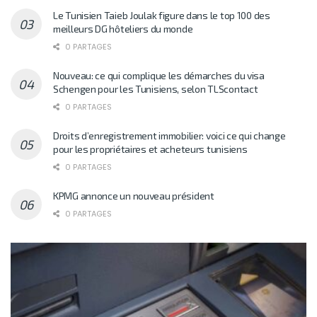
Le Tunisien Taieb Joulak figure dans le top 100 des
meilleurs DG hôteliers du monde
0 PARTAGES
Nouveau: ce qui complique les démarches du visa
Schengen pour les Tunisiens, selon TLScontact
0 PARTAGES
Droits d’enregistrement immobilier: voici ce qui change
pour les propriétaires et acheteurs tunisiens
0 PARTAGES
KPMG annonce un nouveau président
0 PARTAGES