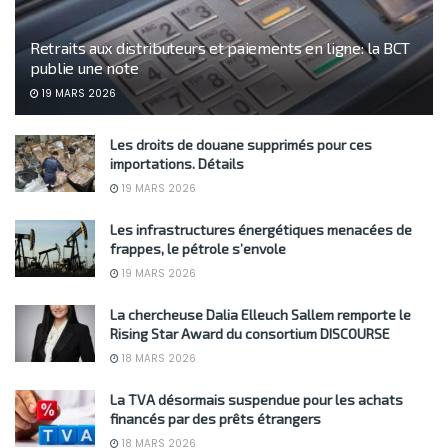
Retraits aux distributeurs et paiements en ligne: la BCT
publie une note
19 MARS 2026
Les droits de douane supprimés pour ces
importations. Détails
19 MARS 2026
Les infrastructures énergétiques menacées de
frappes, le pétrole s’envole
19 MARS 2026
La chercheuse Dalia Elleuch Sallem remporte le
Rising Star Award du consortium DISCOURSE
18 MARS 2026
La TVA désormais suspendue pour les achats
financés par des prêts étrangers
18 MARS 2026