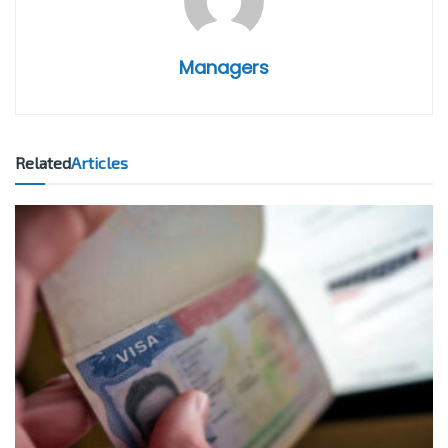
Managers
Related
Articles