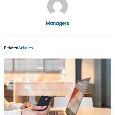
Managers
Related
Articles