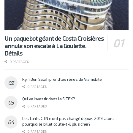
Un paquebot géant de Costa Croisières
annule son escale à La Goulette.
Détails
0 PARTAGES
Rym Ben Salah prend les rênes de Viamobile
0 PARTAGES
Qui va investir dans la SITEX?
0 PARTAGES
Les tarifs CTN n’ont pas changé depuis 2019, alors
pourquoi le billet coûte-t-il plus cher?
0 PARTAGES