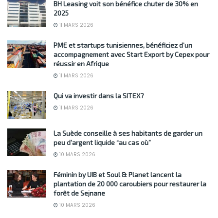
BH Leasing voit son bénéfice chuter de 30% en
2025
11 MARS 2026
PME et startups tunisiennes, bénéficiez d’un
accompagnement avec Start Export by Cepex pour
réussir en Afrique
11 MARS 2026
Qui va investir dans la SITEX?
11 MARS 2026
La Suède conseille à ses habitants de garder un
peu d’argent liquide “au cas où”
10 MARS 2026
Féminin by UIB et Soul & Planet lancent la
plantation de 20 000 caroubiers pour restaurer la
forêt de Sejnane
10 MARS 2026