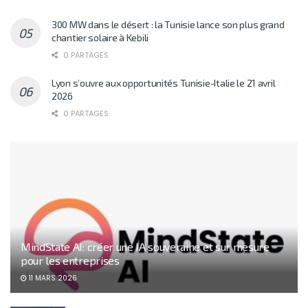
300 MW dans le désert : la Tunisie lance son plus grand
chantier solaire à Kebili
0 PARTAGES
Lyon s’ouvre aux opportunités Tunisie-Italie le 21 avril
2026
0 PARTAGES
MindState AI: créer une IA souveraine et sur mesure
pour les entreprises
11 MARS 2026