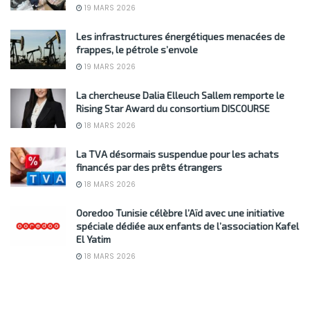
19 MARS 2026
Les infrastructures énergétiques menacées de
frappes, le pétrole s’envole
19 MARS 2026
La chercheuse Dalia Elleuch Sallem remporte le
Rising Star Award du consortium DISCOURSE
18 MARS 2026
La TVA désormais suspendue pour les achats
financés par des prêts étrangers
18 MARS 2026
Ooredoo Tunisie célèbre l’Aïd avec une initiative
spéciale dédiée aux enfants de l’association Kafel
El Yatim
18 MARS 2026