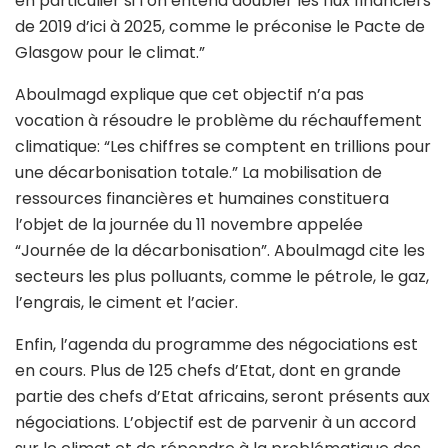
en particulier si l’on entend doubler les flux financiers
de 2019 d’ici à 2025, comme le préconise le Pacte de
Glasgow pour le climat.”
Aboulmagd explique que cet objectif n’a pas
vocation à résoudre le problème du réchauffement
climatique: “Les chiffres se comptent en trillions pour
une décarbonisation totale.” La mobilisation de
ressources financières et humaines constituera
l’objet de la journée du 11 novembre appelée
“Journée de la décarbonisation”. Aboulmagd cite les
secteurs les plus polluants, comme le pétrole, le gaz,
l’engrais, le ciment et l’acier.
Enfin, l’agenda du programme des négociations est
en cours. Plus de 125 chefs d’Etat, dont en grande
partie des chefs d’Etat africains, seront présents aux
négociations. L’objectif est de parvenir à un accord