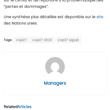
sur le climat et de répondre à la problématique des
“pertes et dommages”.
Une synthèse plus détaillée est disponible sur le
site
des Nations unies.
Tags:
cop27
cop27 2022
cop27 egypt
Managers
Related
Articles