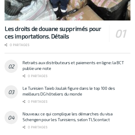
Les droits de douane supprimés pour
ces importations. Détails
0 PARTAGES
Retraits aux distributeurs et paiements en ligne: la BCT
publie une note
0 PARTAGES
Le Tunisien Taieb Joulak figure dans le top 100 des
meilleurs DG hôteliers du monde
0 PARTAGES
Nouveau: ce qui complique les démarches du visa
Schengen pour les Tunisiens, selon TLScontact
0 PARTAGES