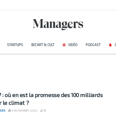
STARTUPS
BIZ’ART & CULT
VIDÉO
PODCAST
 : où en est la promesse des 100 milliards
 le climat ?
ERS
4 NOVEMBRE 2022
0