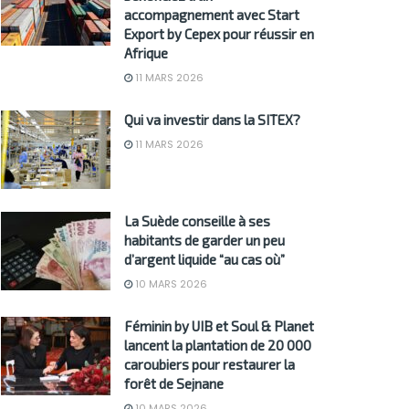
accompagnement avec Start
Export by Cepex pour réussir en
Afrique
11 MARS 2026
Qui va investir dans la SITEX?
11 MARS 2026
La Suède conseille à ses
habitants de garder un peu
d’argent liquide “au cas où”
10 MARS 2026
Féminin by UIB et Soul & Planet
lancent la plantation de 20 000
caroubiers pour restaurer la
forêt de Sejnane
10 MARS 2026