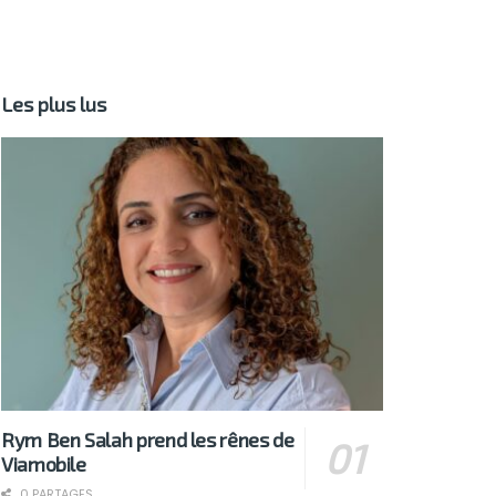
Les plus lus
Rym Ben Salah prend les rênes de
Viamobile
0 PARTAGES