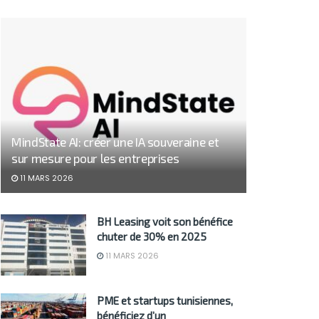
MindState AI: créer une IA souveraine et
sur mesure pour les entreprises
11 MARS 2026
BH Leasing voit son bénéfice
chuter de 30% en 2025
11 MARS 2026
PME et startups tunisiennes,
bénéficiez d’un