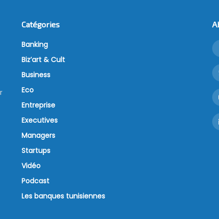
Catégories
A
Banking
Biz’art & Cult
Business
Eco
r
Entreprise
Executives
Managers
Startups
Vidéo
Podcast
Les banques tunisiennes