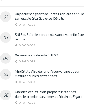
Un paquebot géant de Costa Croisières annule
son escale à La Goulette. Détails
0 PARTAGES
Sidi Bou Saïd : le port de plaisance va enfin être
rénové
0 PARTAGES
Qui va investir dans la SITEX?
0 PARTAGES
MindState AI: créer une IA souveraine et sur
mesure pour les entreprises
0 PARTAGES
Grandes écoles: trois prépas tunisiennes
dans le premier classement africain du Figaro
0 PARTAGES