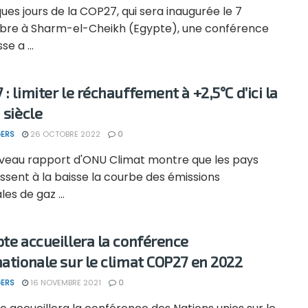
ues jours de la COP27, qui sera inaugurée le 7
re à Sharm-el-Cheikh (Egypte), une conférence
e a ...
: limiter le réchauffement à +2,5°C d’ici la
 siècle
ERS
26 OCTOBRE 2022
0
veau rapport d'ONU Climat montre que les pays
issent à la baisse la courbe des émissions
es de gaz ...
pte accueillera la conférence
nationale sur le climat COP27 en 2022
ERS
16 NOVEMBRE 2021
0