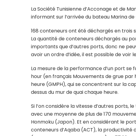
La Société Tunisienne d’Acconage et de Man
informant sur l’arrivée du bateau Marina 
168 conteneurs ont été déchargés en trois s
La quantité de conteneurs déchargés au por
importants que d’autres ports, donc ne peu
avoir un ordre d’idée, il est possible de voi
La mesure de la performance d’un port se f
hour (en français Mouvements de grue par h
heure (GMPH), qui se concentrent sur la ca
dessus du mur de quai chaque heure.
Si l’on considère la vitesse d’autres ports, 
avec une moyenne de plus de 170 mouvements
Honmoku (Japon). Et en considérant le port
conteneurs d’Aqaba (ACT), la productivité