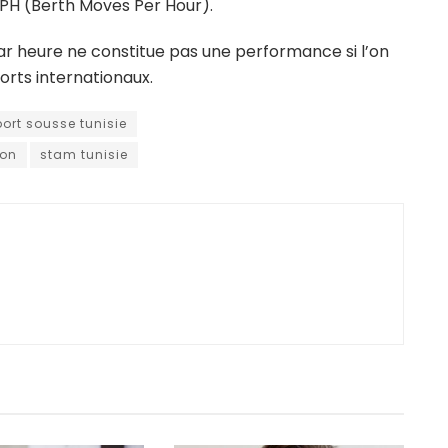
PH (Berth Moves Per Hour).
 heure ne constitue pas une performance si l’on
orts internationaux.
port sousse tunisie
ion
stam tunisie