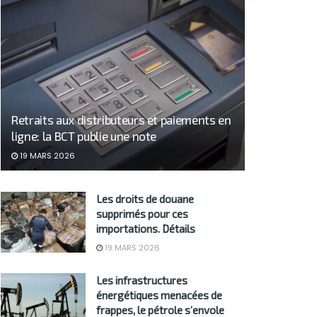
Retraits aux distributeurs et paiements en
ligne: la BCT publie une note
19 MARS 2026
Les droits de douane
supprimés pour ces
importations. Détails
19 MARS 2026
Les infrastructures
énergétiques menacées de
frappes, le pétrole s’envole