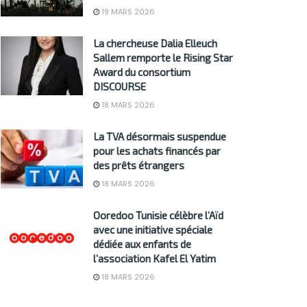
19 MARS 2026
La chercheuse Dalia Elleuch
Sallem remporte le Rising Star
Award du consortium
DISCOURSE
18 MARS 2026
La TVA désormais suspendue
pour les achats financés par
des prêts étrangers
18 MARS 2026
Ooredoo Tunisie célèbre l’Aïd
avec une initiative spéciale
dédiée aux enfants de
l’association Kafel El Yatim
18 MARS 2026