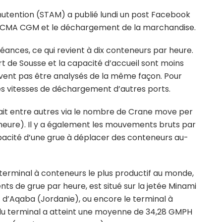
utention (STAM) a publié lundi un post Facebook
de CMA CGM et le déchargement de la marchandise.
éances, ce qui revient à dix conteneurs par heure.
t de Sousse et la capacité d’accueil sont moins
vent pas être analysés de la même façon. Pour
r les vitesses de déchargement d’autres ports.
ait entre autres via le nombre de Crane move per
eure). Il y a également les mouvements bruts par
pacité d’une grue à déplacer des conteneurs au-
le terminal à conteneurs le plus productif au monde,
 de grue par heure, est situé sur la jetée Minami
 d’Aqaba (Jordanie), ou encore le terminal à
 du terminal a atteint une moyenne de 34,28 GMPH