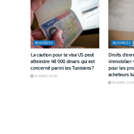
BUSINESS
BUSINESS
La caution pour le visa US peut
Droits d’en
atteindre 48 000 dinars: qui est
immobilier: 
concerné parmi les Tunisiens?
pour les pro
acheteurs tu
19 MARS 2026
19 MARS 202