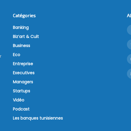
Catégories
A
Banking
Biz’art & Cult
Business
Eco
r
Entreprise
Executives
Managers
Startups
Vidéo
Podcast
Les banques tunisiennes