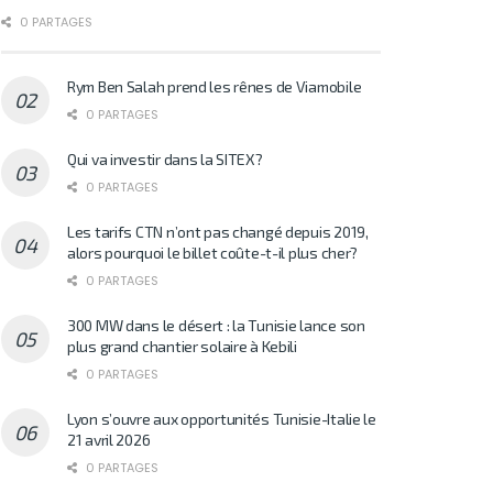
0 PARTAGES
Rym Ben Salah prend les rênes de Viamobile
0 PARTAGES
Qui va investir dans la SITEX?
0 PARTAGES
Les tarifs CTN n’ont pas changé depuis 2019,
alors pourquoi le billet coûte-t-il plus cher?
0 PARTAGES
300 MW dans le désert : la Tunisie lance son
plus grand chantier solaire à Kebili
0 PARTAGES
Lyon s’ouvre aux opportunités Tunisie-Italie le
21 avril 2026
0 PARTAGES