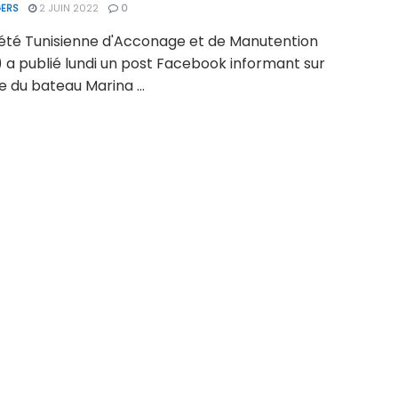
ERS
2 JUIN 2022
0
iété Tunisienne d'Acconage et de Manutention
 a publié lundi un post Facebook informant sur
ée du bateau Marina ...