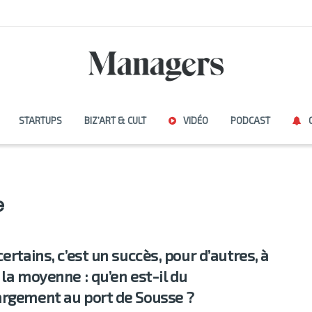
STARTUPS
BIZ’ART & CULT
VIDÉO
PODCAST
e
ertains, c’est un succès, pour d’autres, à
 la moyenne : qu’en est-il du
rgement au port de Sousse ?