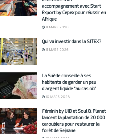
accompagnement avec Start
Export by Cepex pour réussir en
Afrique
11 MARS 2026
Qui va investir dans la SITEX?
11 MARS 2026
La Suède conseille à ses
habitants de garder un peu
d’argent liquide “au cas où”
10 MARS 2026
Féminin by UIB et Soul & Planet
lancent la plantation de 20 000
caroubiers pour restaurer la
forêt de Sejnane