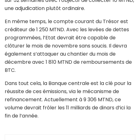
sur 52 semaines avec l’objectif de collecter 10 MTND,
une adjudication plutôt ordinaire.
En même temps, le compte courant du Trésor est
créditeur de 1 250 MTND. Avec les levées de dettes
programmées, l’Etat devrait être capable de
clôturer le mois de novembre sans soucis. Il devra
également s’attaquer au chantier du mois de
décembre avec 1 810 MTND de remboursements de
BTC.
Dans tout cela, la Banque centrale est la clé pour la
réussite de ces émissions, via le mécanisme de
refinancement. Actuellement à 9 306 MTND, ce
volume devrait frôler les 11 milliards de dinars d’ici la
fin de l’année.