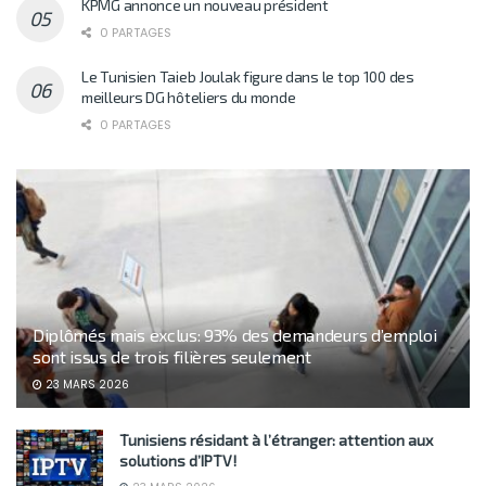
KPMG annonce un nouveau président
0 PARTAGES
Le Tunisien Taieb Joulak figure dans le top 100 des
meilleurs DG hôteliers du monde
0 PARTAGES
Diplômés mais exclus: 93% des demandeurs d’emploi
sont issus de trois filières seulement
23 MARS 2026
Tunisiens résidant à l’étranger: attention aux
solutions d’IPTV!