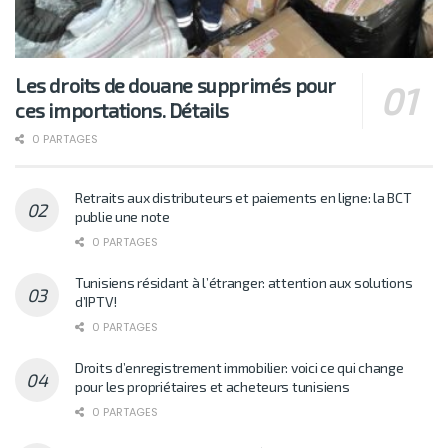
Les droits de douane supprimés pour
ces importations. Détails
0 PARTAGES
Retraits aux distributeurs et paiements en ligne: la BCT
publie une note
0 PARTAGES
Tunisiens résidant à l’étranger: attention aux solutions
d’IPTV!
0 PARTAGES
Droits d’enregistrement immobilier: voici ce qui change
pour les propriétaires et acheteurs tunisiens
0 PARTAGES