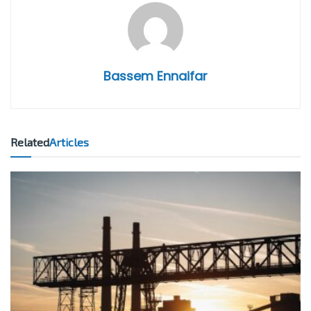
Bassem Ennaifar
Related
Articles