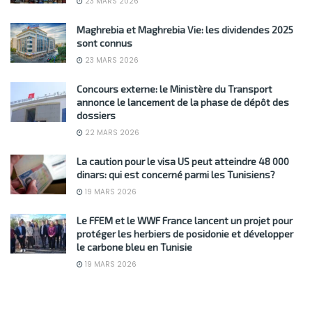
23 MARS 2026
Maghrebia et Maghrebia Vie: les dividendes 2025
sont connus
23 MARS 2026
Concours externe: le Ministère du Transport
annonce le lancement de la phase de dépôt des
dossiers
22 MARS 2026
La caution pour le visa US peut atteindre 48 000
dinars: qui est concerné parmi les Tunisiens?
19 MARS 2026
Le FFEM et le WWF France lancent un projet pour
protéger les herbiers de posidonie et développer
le carbone bleu en Tunisie
19 MARS 2026