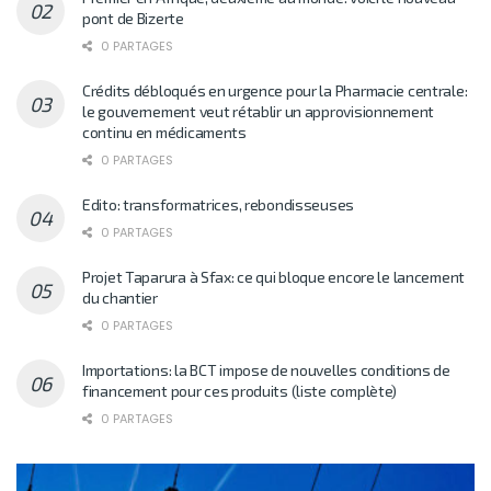
pont de Bizerte
0 PARTAGES
Crédits débloqués en urgence pour la Pharmacie centrale:
le gouvernement veut rétablir un approvisionnement
continu en médicaments
0 PARTAGES
Edito: transformatrices, rebondisseuses
0 PARTAGES
Projet Taparura à Sfax: ce qui bloque encore le lancement
du chantier
0 PARTAGES
Importations: la BCT impose de nouvelles conditions de
financement pour ces produits (liste complète)
0 PARTAGES