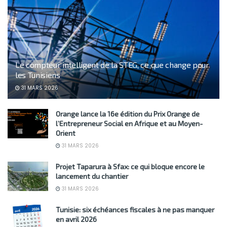
Le compteur intelligent de la STEG, ce que change pour
les Tunisiens
31 MARS 2026
Orange lance la 16e édition du Prix Orange de
l’Entrepreneur Social en Afrique et au Moyen-
Orient
31 MARS 2026
Projet Taparura à Sfax: ce qui bloque encore le
lancement du chantier
31 MARS 2026
Tunisie: six échéances fiscales à ne pas manquer
en avril 2026