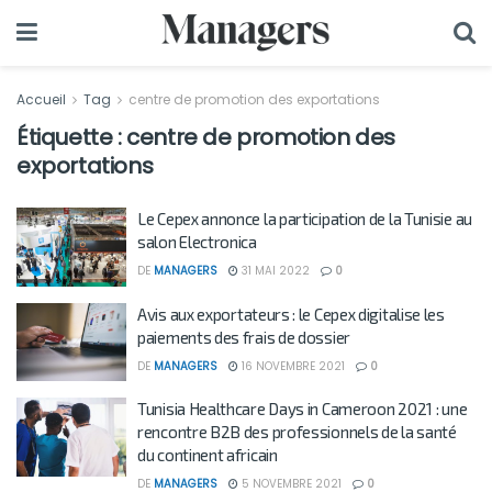
Accueil
Tag
centre de promotion des exportations
Étiquette :
centre de promotion des
exportations
Le Cepex annonce la participation de la Tunisie au
salon Electronica
DE
MANAGERS
31 MAI 2022
0
Avis aux exportateurs : le Cepex digitalise les
paiements des frais de dossier
DE
MANAGERS
16 NOVEMBRE 2021
0
Tunisia Healthcare Days in Cameroon 2021 : une
rencontre B2B des professionnels de la santé
du continent africain
DE
MANAGERS
5 NOVEMBRE 2021
0