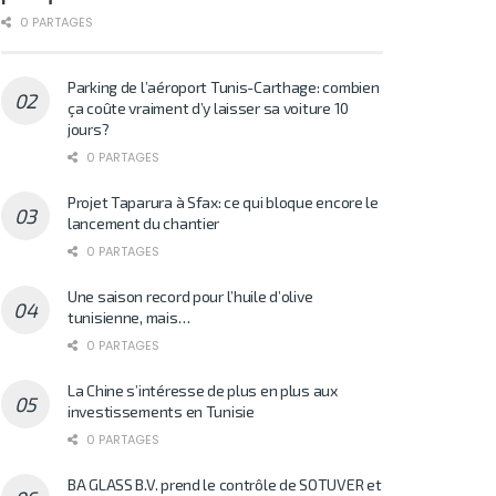
0 PARTAGES
Parking de l’aéroport Tunis-Carthage: combien
ça coûte vraiment d’y laisser sa voiture 10
jours?
0 PARTAGES
Projet Taparura à Sfax: ce qui bloque encore le
lancement du chantier
0 PARTAGES
Une saison record pour l’huile d’olive
tunisienne, mais…
0 PARTAGES
La Chine s’intéresse de plus en plus aux
investissements en Tunisie
0 PARTAGES
BA GLASS B.V. prend le contrôle de SOTUVER et