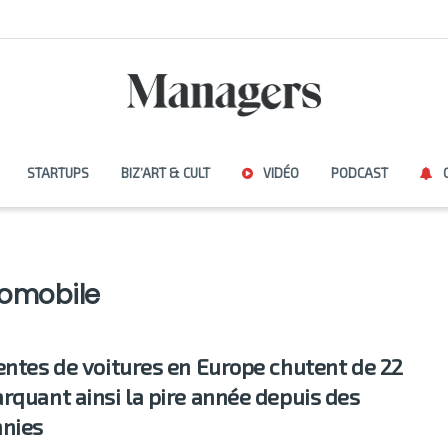
STARTUPS
BIZ’ART & CULT
VIDÉO
PODCAST
tomobile
entes de voitures en Europe chutent de 22
rquant ainsi la pire année depuis des
nies