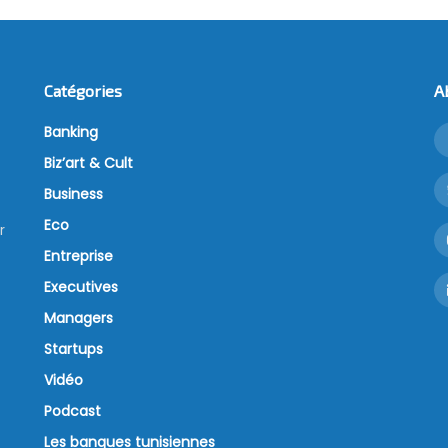
Catégories
A
Banking
Biz’art & Cult
Business
Eco
r
Entreprise
Executives
Managers
Startups
Vidéo
Podcast
Les banques tunisiennes