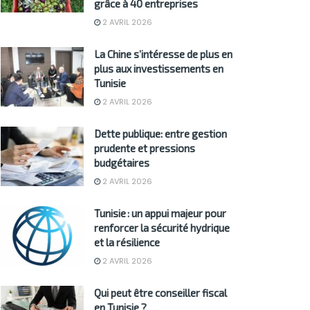
grâce à 40 entreprises
2 AVRIL 2026
La Chine s’intéresse de plus en
plus aux investissements en
Tunisie
2 AVRIL 2026
Dette publique: entre gestion
prudente et pressions
budgétaires
2 AVRIL 2026
Tunisie : un appui majeur pour
renforcer la sécurité hydrique
et la résilience
2 AVRIL 2026
Qui peut être conseiller fiscal
en Tunisie ?