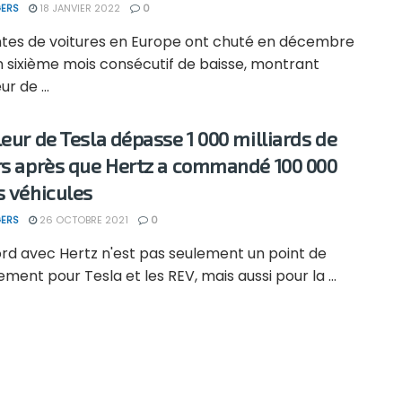
ERS
18 JANVIER 2022
0
ntes de voitures en Europe ont chuté en décembre
n sixième mois consécutif de baisse, montrant
r de ...
leur de Tesla dépasse 1 000 milliards de
rs après que Hertz a commandé 100 000
s véhicules
ERS
26 OCTOBRE 2021
0
rd avec Hertz n'est pas seulement un point de
ment pour Tesla et les REV, mais aussi pour la ...