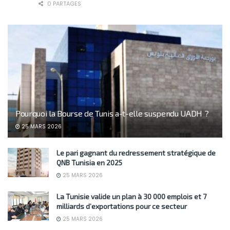
0 PARTAGES
Pourquoi la Bourse de Tunis a-t-elle suspendu UADH ?
25 MARS 2026
Le pari gagnant du redressement stratégique de
QNB Tunisia en 2025
25 MARS 2026
La Tunisie valide un plan à 30 000 emplois et 7
milliards d’exportations pour ce secteur
25 MARS 2026