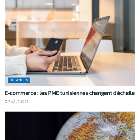
BUSINESS
E-commerce : les PME tunisiennes changent d’échelle
7 AOÛT 2026