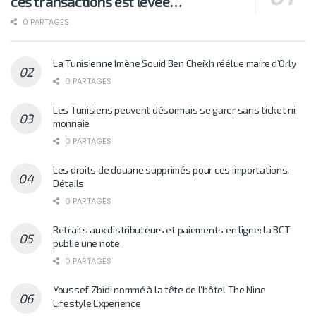
ces transactions est levée…
0 PARTAGES
La Tunisienne Imène Souid Ben Cheikh réélue maire d’Orly
0 PARTAGES
Les Tunisiens peuvent désormais se garer sans ticket ni
monnaie
0 PARTAGES
Les droits de douane supprimés pour ces importations.
Détails
0 PARTAGES
Retraits aux distributeurs et paiements en ligne: la BCT
publie une note
0 PARTAGES
Youssef Zbidi nommé à la tête de l’hôtel The Nine
Lifestyle Experience