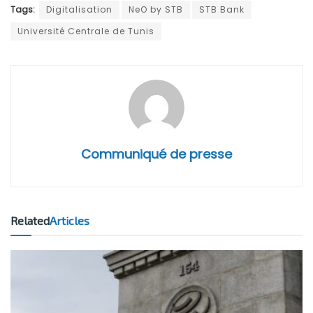
Tags:
Digitalisation
NeO by STB
STB Bank
Université Centrale de Tunis
Communiqué de presse
Related
Articles