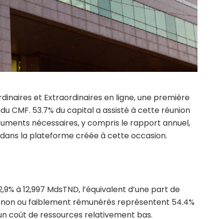
inaires et Extraordinaires en ligne, une première
du CMF. 53.7% du capital a assisté à cette réunion
cuments nécessaires, y compris le rapport annuel,
s dans la plateforme créée à cette occasion.
,9% à 12,997 MdsTND, l’équivalent d’une part de
ts non ou faiblement rémunérés représentent 54.4%
 un coût de ressources relativement bas.