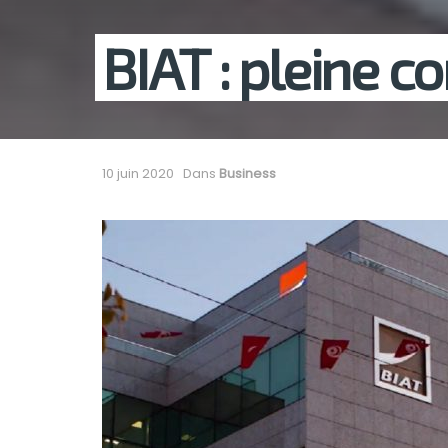
BIAT : pleine c
10 juin 2020
Dans
Business