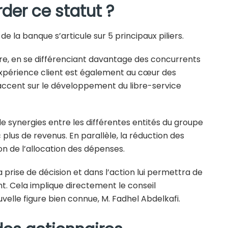
der ce statut ?
e la banque s’articule sur 5 principaux piliers.
offre, en se différenciant davantage des concurrents
xpérience client est également au cœur des
accent sur le développement du libre-service
 synergies entre les différentes entités du groupe
plus de revenus. En parallèle, la réduction des
n de l’allocation des dépenses.
la prise de décision et dans l’action lui permettra de
t. Cela implique directement le conseil
ouvelle figure bien connue, M. Fadhel Abdelkafi.