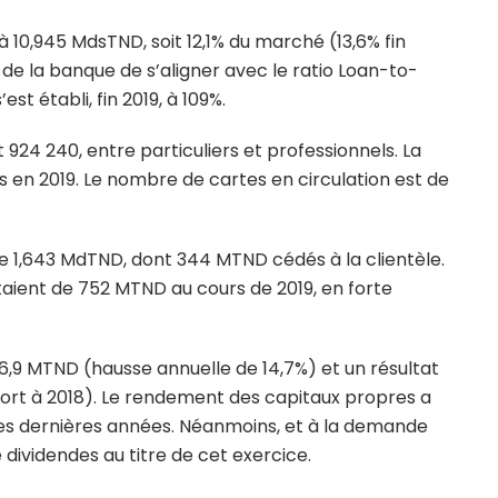
à 10,945 MdsTND, soit 12,1% du marché (13,6% fin
 de la banque de s’aligner avec le ratio Loan-to-
est établi, fin 2019, à 109%.
 924 240, entre particuliers et professionnels. La
ts en 2019. Le nombre de cartes en circulation est de
de 1,643 MdTND, dont 344 MTND cédés à la clientèle.
aient de 752 MTND au cours de 2019, en forte
9 MTND (hausse annuelle de 14,7%) et un résultat
ort à 2018). Le rendement des capitaux propres a
r les dernières années. Néanmoins, et à la demande
 dividendes au titre de cet exercice.