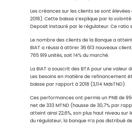
Les créances sur les clients se sont élevées 
2018). Cette baisse s’explique par la volonté
Deposit instauré par le régulateur. Ce ratio s’
Le nombre des clients de la Banque a atteint
BIAT a réussi à attirer 36 613 nouveaux clien
765 919 unités, soit 14% du marché.
La BIAT a souscrit des BTA pour une valeur 
Les besoins en matière de refinancement ét
baisse par rapport à 2018 (3,114 MdsTND).
Ces performances ont permis un PNB de 956,
net de 333 MTND (hausse de 30,7% par rapp
atteint ainsi 22,6%, son plus haut niveau su
du régulateur, la banque n’a pas distribué de