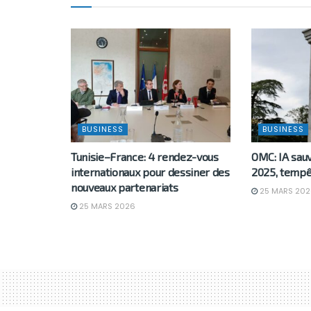
BUSINESS
BUSINESS
Tunisie–France: 4 rendez-vous
OMC: IA sau
internationaux pour dessiner des
2025, tempê
nouveaux partenariats
25 MARS 202
25 MARS 2026