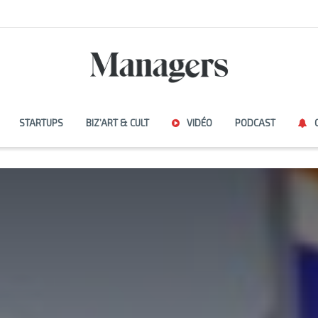
STARTUPS
BIZ’ART & CULT
VIDÉO
PODCAST