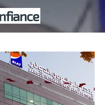
onfiance