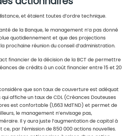
des actionnaires
distance, et étaient toutes d’ordre technique.
 santé de la Banque, le management n’a pas donné
 évolue quotidiennement et que des projections
la prochaine réunion du conseil d’administration.
ct financier de la décision de la BCT de permettre
ances de crédits à un coût financier entre 15 et 20
 considère que son taux de couverture est adéquat
ts qui affiche un taux de CDL (Créances Douteuses
ropres est confortable (1,663 MdTND) et permet de
ailleurs, le management n’envisage pas,
raire. Il y aura juste l’augmentation de capital à
 ce, par l’émission de 850 000 actions nouvelles.