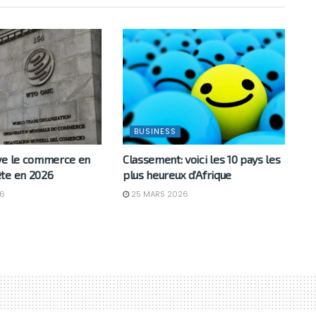
BUSINESS
ve le commerce en
Classement: voici les 10 pays les
te en 2026
plus heureux d’Afrique
6
25 MARS 2026