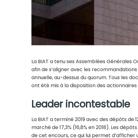
La BIAT a tenu ses Assemblées Générales Ord
afin de s’aligner avec les recommandations 
annuelle, au-dessus du quorum. Tous les do
ont été mis à la disposition des actionnaire
Leader incontestable
La BIAT a terminé 2019 avec des dépôts de 12
marché de 17,3% (16,8% en 2018). Les dépô
de cet encours, ce qui lui permet d’afficher