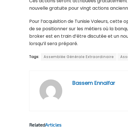
Ces actions seront attribuées gratuitement 
nouvelle gratuite pour vingt actions ancienn
Pour l’acquisition de Tunisie Valeurs, cette o
de se positionner sur les métiers où la banq
broker est en train d’être discutée et un no
lorsqu’il sera préparé.
Tags:
Assemblée Générale Extraordinaire
Ass
Bassem Ennaifar
Related
Articles