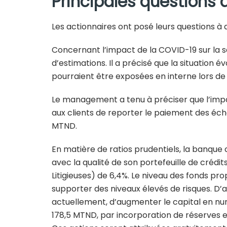
Principales questions 
Les actionnaires ont posé leurs questions à 
Concernant l’impact de la COVID-19 sur la
d’estimations. Il a précisé que la situation
pourraient être exposées en interne lors de 
Le management a tenu à préciser que l’impa
aux clients de reporter le paiement des éché
MTND.
En matière de ratios prudentiels, la banque
avec la qualité de son portefeuille de crédi
Litigieuses) de 6,4%. Le niveau des fonds p
supporter des niveaux élevés de risques. D’
actuellement, d’augmenter le capital en numé
178,5 MTND, par incorporation de réserves et