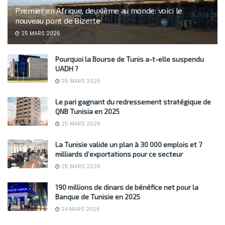
Premier en Afrique, deuxième au monde: voici le
nouveau pont de Bizerte
25 MARS 2026
Pourquoi la Bourse de Tunis a-t-elle suspendu
UADH ?
25 MARS 2026
Le pari gagnant du redressement stratégique de
QNB Tunisia en 2025
25 MARS 2026
La Tunisie valide un plan à 30 000 emplois et 7
milliards d’exportations pour ce secteur
25 MARS 2026
190 millions de dinars de bénéfice net pour la
Banque de Tunisie en 2025
24 MARS 2026