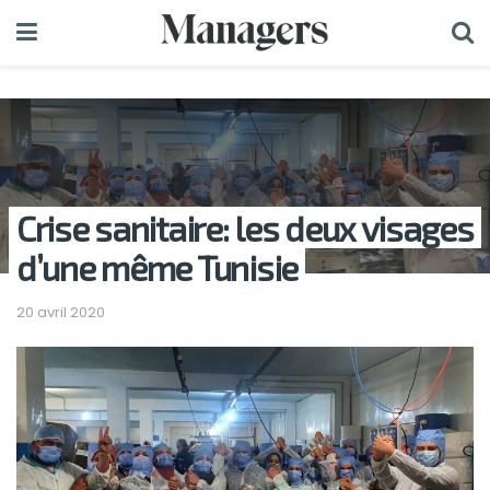
Crise sanitaire: les deux visages
d’une même Tunisie
20 avril 2020