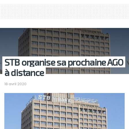
STB organise sa prochaine AGO
à distance
18 avril 2020