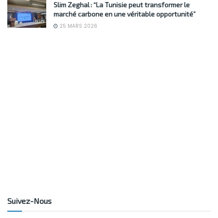
Slim Zeghal : “La Tunisie peut transformer le
marché carbone en une véritable opportunité”
25 MARS 2026
Suivez-Nous