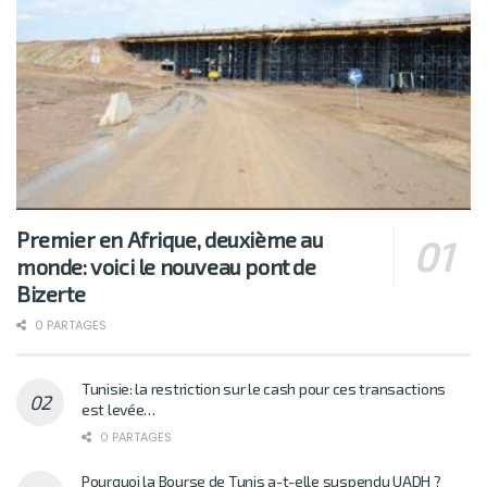
Premier en Afrique, deuxième au
monde: voici le nouveau pont de
Bizerte
0 PARTAGES
Tunisie: la restriction sur le cash pour ces transactions
est levée…
0 PARTAGES
Pourquoi la Bourse de Tunis a-t-elle suspendu UADH ?