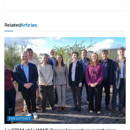
Related
Articles
EXECUTIVES