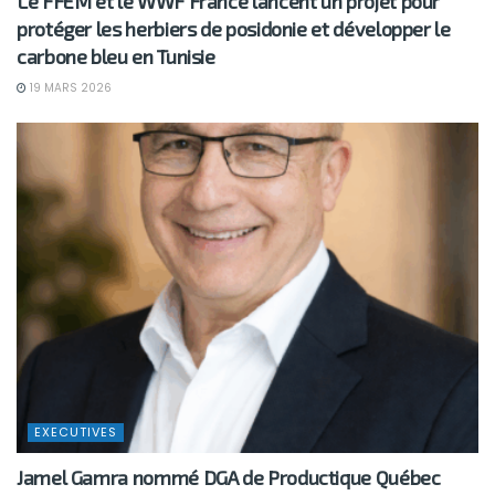
Le FFEM et le WWF France lancent un projet pour
protéger les herbiers de posidonie et développer le
carbone bleu en Tunisie
19 MARS 2026
EXECUTIVES
Jamel Gamra nommé DGA de Productique Québec