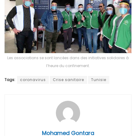
Les associations se sont lancées dans des initiatives solidaires à
l’heure du confinement.
Tags:
coronavirus
Crise sanitaire
Tunisie
Mohamed Gontara