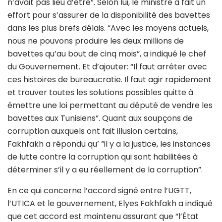
n’avait pas lieu d’être”. Selon lui, le ministre a fait un
effort pour s’assurer de la disponibilité des bavettes
dans les plus brefs délais. “Avec les moyens actuels,
nous ne pouvons produire les deux millions de
bavettes qu’au bout de cinq mois”, a indiqué le chef
du Gouvernement. Et d’ajouter: “Il faut arrêter avec
ces histoires de bureaucratie. Il faut agir rapidement
et trouver toutes les solutions possibles quitte à
émettre une loi permettant au député de vendre les
bavettes aux Tunisiens”. Quant aux soupçons de
corruption auxquels ont fait illusion certains,
Fakhfakh a répondu qu’ “il y a la justice, les instances
de lutte contre la corruption qui sont habilitées à
déterminer s’il y a eu réellement de la corruption”.
En ce qui concerne l’accord signé entre l’UGTT,
l’UTICA et le gouvernement, Elyes Fakhfakh a indiqué
que cet accord est maintenu assurant que “l’État