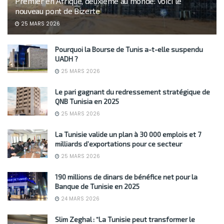
Premier en Afrique, deuxième au monde: voici le
nouveau pont de Bizerte
25 MARS 2026
Pourquoi la Bourse de Tunis a-t-elle suspendu
UADH ?
25 MARS 2026
Le pari gagnant du redressement stratégique de
QNB Tunisia en 2025
25 MARS 2026
La Tunisie valide un plan à 30 000 emplois et 7
milliards d’exportations pour ce secteur
25 MARS 2026
190 millions de dinars de bénéfice net pour la
Banque de Tunisie en 2025
24 MARS 2026
Slim Zeghal : “La Tunisie peut transformer le