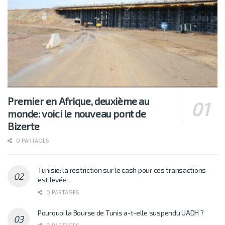
Premier en Afrique, deuxième au
monde: voici le nouveau pont de
Bizerte
0 PARTAGES
Tunisie: la restriction sur le cash pour ces transactions
est levée…
0 PARTAGES
Pourquoi la Bourse de Tunis a-t-elle suspendu UADH ?