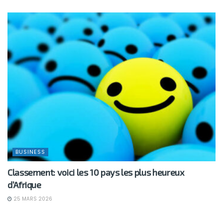
BUSINESS
Classement: voici les 10 pays les plus heureux
d’Afrique
25 MARS 2026