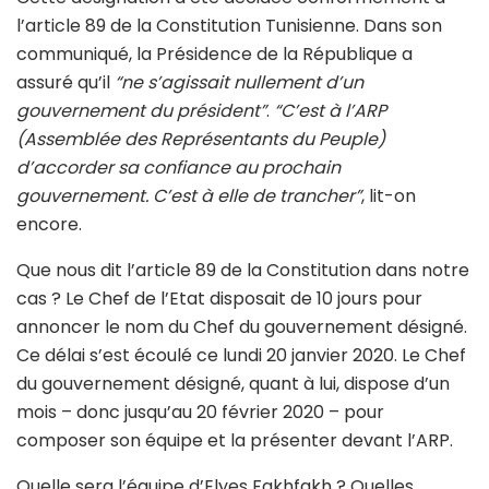
l’article 89 de la Constitution Tunisienne. Dans son
communiqué, la Présidence de la République a
assuré qu’il
“ne s’agissait nullement d’un
gouvernement du président”
.
“C’est à l’ARP
(Assemblée des Représentants du Peuple)
d’accorder sa confiance au prochain
gouvernement. C’est à elle de trancher”
, lit-on
encore.
Que nous dit l’article 89 de la Constitution dans notre
cas ? Le Chef de l’Etat disposait de 10 jours pour
annoncer le nom du Chef du gouvernement désigné.
Ce délai s’est écoulé ce lundi 20 janvier 2020. Le Chef
du gouvernement désigné, quant à lui, dispose d’un
mois – donc jusqu’au 20 février 2020 – pour
composer son équipe et la présenter devant l’ARP.
Quelle sera l’équipe d’Elyes Fakhfakh ? Quelles