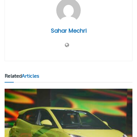
Sahar Mechri
Related
Articles