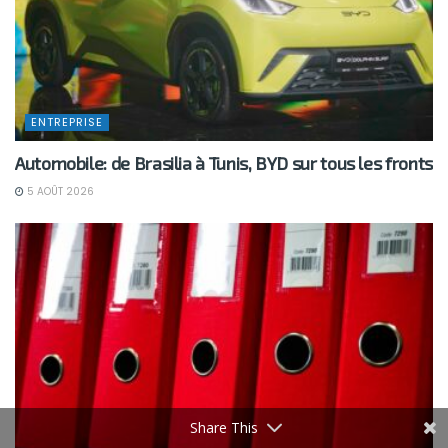
ENTREPRISE
Automobile: de Brasilia à Tunis, BYD sur tous les fronts
5 AOÛT 2026
Share This