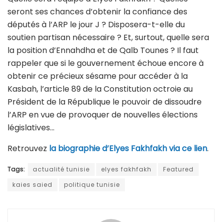
seront ses chances d’obtenir la confiance des
députés à l’ARP le jour J ? Disposera-t-elle du
soutien partisan nécessaire ? Et, surtout, quelle sera
la position d’Ennahdha et de Qalb Tounes ? Il faut
rappeler que si le gouvernement échoue encore à
obtenir ce précieux sésame pour accéder à la
Kasbah, l’article 89 de la Constitution octroie au
Président de la République le pouvoir de dissoudre
l’ARP en vue de provoquer de nouvelles élections
législatives…
Retrouvez
la biographie d’Elyes Fakhfakh via ce lien
.
Tags:
actualité tunisie
elyes fakhfakh
Featured
kaies saied
politique tunisie