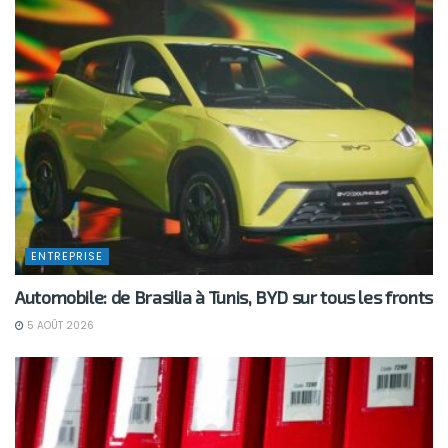
ENTREPRISE
Automobile: de Brasilia à Tunis, BYD sur tous les fronts
5 AOÛT 2026