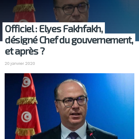
Officiel : Elyes Fakhfakh,
désigné Chef du gouvernement,
et après ?
20 janvier 2020