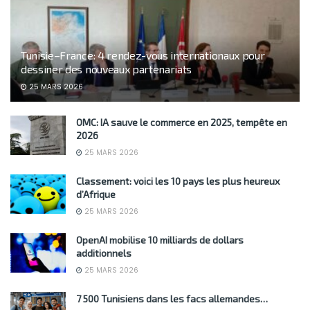
Tunisie–France: 4 rendez-vous internationaux pour
dessiner des nouveaux partenariats
25 MARS 2026
OMC: IA sauve le commerce en 2025, tempête en
2026
25 MARS 2026
Classement: voici les 10 pays les plus heureux
d’Afrique
25 MARS 2026
OpenAI mobilise 10 milliards de dollars
additionnels
25 MARS 2026
7 500 Tunisiens dans les facs allemandes…