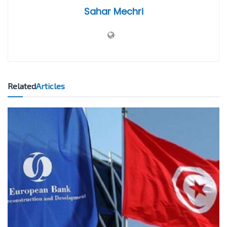
Sahar Mechri
Related
Articles