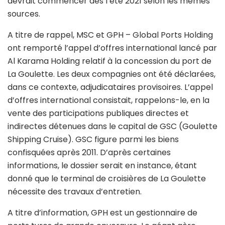
devrait commencer dès l’été 2021 selon les mêmes
sources.
A titre de rappel, MSC et GPH – Global Ports Holding
ont remporté l’appel d’offres international lancé par
Al Karama Holding relatif à la concession du port de
La Goulette. Les deux compagnies ont été déclarées,
dans ce contexte, adjudicataires provisoires. L’appel
d’offres international consistait, rappelons-le, en la
vente des participations publiques directes et
indirectes détenues dans le capital de GSC (Goulette
Shipping Cruise). GSC figure parmi les biens
confisquées après 2011. D’après certaines
informations, le dossier serait en instance, étant
donné que le terminal de croisières de La Goulette
nécessite des travaux d’entretien.
A titre d’information, GPH est un gestionnaire de