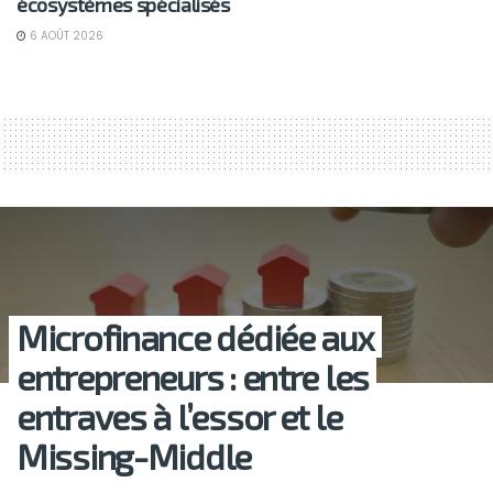
écosystèmes spécialisés
6 AOÛT 2026
Microfinance dédiée aux
entrepreneurs : entre les
entraves à l’essor et le
Missing-Middle