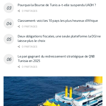
Pourquoi la Bourse de Tunis a-t-elle suspendu UADH ?
0 PARTAGES
Classement: voici les 10 pays les plus heureux d’Afrique
0 PARTAGES
Deux obligations fiscales, une seule plateforme: la DGI ne
laisse plus le choix
0 PARTAGES
Le pari gagnant du redressement stratégique de QNB
Tunisia en 2025
0 PARTAGES