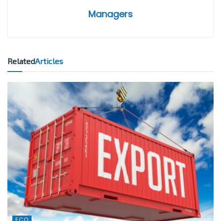
Managers
Related
Articles
ECO