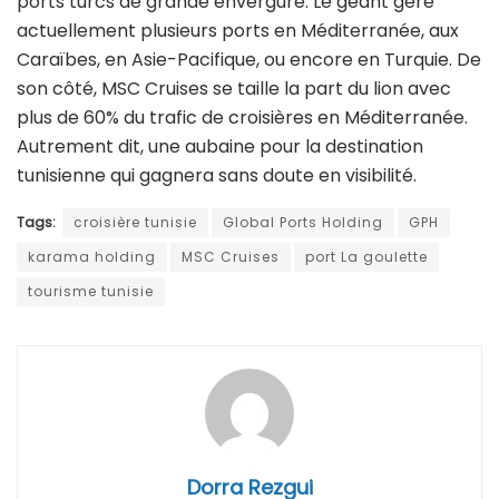
ports turcs de grande envergure. Le géant gère
actuellement plusieurs ports en Méditerranée, aux
Caraïbes, en Asie-Pacifique, ou encore en Turquie. De
son côté, MSC Cruises se taille la part du lion avec
plus de 60% du trafic de croisières en Méditerranée.
Autrement dit, une aubaine pour la destination
tunisienne qui gagnera sans doute en visibilité.
Tags:
croisière tunisie
Global Ports Holding
GPH
karama holding
MSC Cruises
port La goulette
tourisme tunisie
Dorra Rezgui