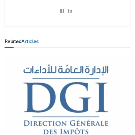
Related
Articles