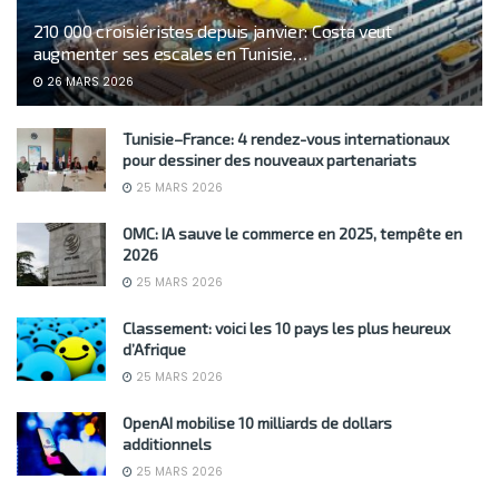
210 000 croisiéristes depuis janvier: Costa veut
augmenter ses escales en Tunisie…
26 MARS 2026
Tunisie–France: 4 rendez-vous internationaux
pour dessiner des nouveaux partenariats
25 MARS 2026
OMC: IA sauve le commerce en 2025, tempête en
2026
25 MARS 2026
Classement: voici les 10 pays les plus heureux
d’Afrique
25 MARS 2026
OpenAI mobilise 10 milliards de dollars
additionnels
25 MARS 2026