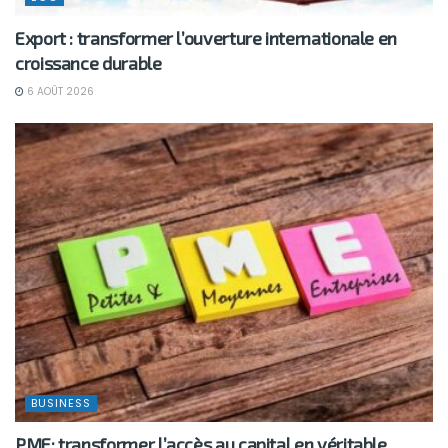
Export : transformer l’ouverture internationale en
croissance durable
6 AOÛT 2026
BUSINESS
PME: transformer l’accès au capital en véritable