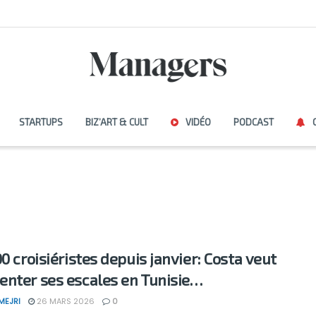
STARTUPS
BIZ’ART & CULT
VIDÉO
PODCAST
0 croisiéristes depuis janvier: Costa veut
nter ses escales en Tunisie…
MEJRI
26 MARS 2026
0