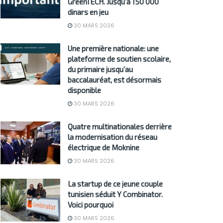
GreenTECH. Jusqu’à 150 000
dinars en jeu
30 MARS 2026
Une première nationale: une
plateforme de soutien scolaire,
du primaire jusqu’au
baccalauréat, est désormais
disponible
30 MARS 2026
Quatre multinationales derrière
la modernisation du réseau
électrique de Moknine
30 MARS 2026
La startup de ce jeune couple
tunisien séduit Y Combinator.
Voici pourquoi
30 MARS 2026