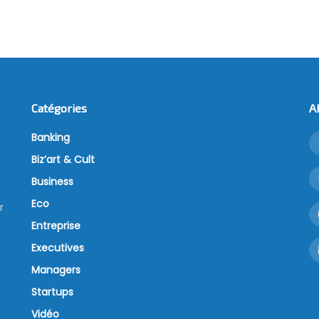
Catégories
A
Banking
Biz’art & Cult
Business
Eco
r
Entreprise
Executives
Managers
Startups
Vidéo