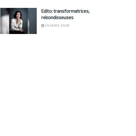
Edito: transformatrices,
rebondisseuses
29 MARS 2026