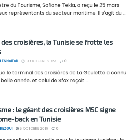
stre du Tourisme, Sofiane Tekia, a reçu le 25 mars
ux représentants du secteur maritime. Il s'agit du ...
es croisières, la Tunisie se frotte les
s
 ENNAIFAR
10 OCTOBRE 2023
0
ue le terminal des croisières de La Goulette a connu
 belle année, et celui de Sfax reçoit ...
sme : le géant des croisières MSC signe
ome-back en Tunisie
REZGUI
5 OCTOBRE 2019
0