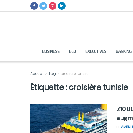
BUSINESS
ECO
EXECUTIVES
BANKING
Accueil
Tag
croisière tunisie
Étiquette :
croisière tunisie
210 00
augme
DE
AMENI 