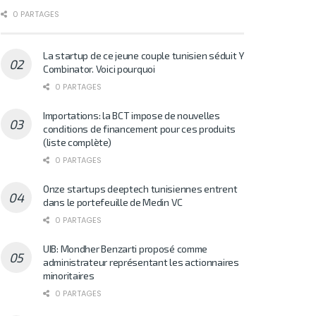
0 PARTAGES
La startup de ce jeune couple tunisien séduit Y
Combinator. Voici pourquoi
0 PARTAGES
Importations: la BCT impose de nouvelles
conditions de financement pour ces produits
(liste complète)
0 PARTAGES
Onze startups deeptech tunisiennes entrent
dans le portefeuille de Medin VC
0 PARTAGES
UIB: Mondher Benzarti proposé comme
administrateur représentant les actionnaires
minoritaires
0 PARTAGES