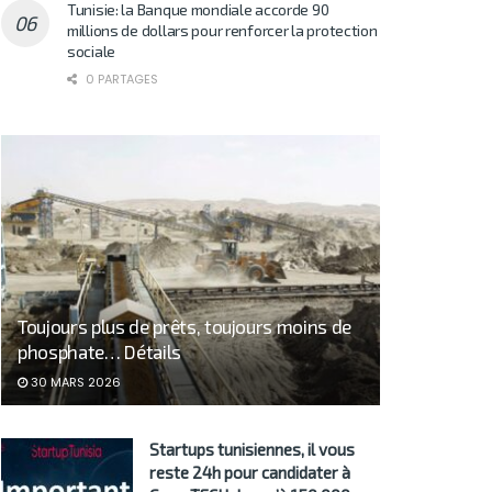
Tunisie: la Banque mondiale accorde 90
millions de dollars pour renforcer la protection
sociale
0 PARTAGES
Toujours plus de prêts, toujours moins de
phosphate… Détails
30 MARS 2026
Startups tunisiennes, il vous
reste 24h pour candidater à