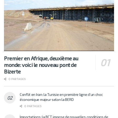
Premier en Afrique, deuxième au
monde: voici le nouveau pont de
Bizerte
0 PARTAGES
Conflit en Iran: la Tunisie en première ligne d’un choc
économique majeur selon la BERD
0 PARTAGES
Importations: la BCT impose de nouvelles conditions de