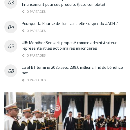
financement pour ces produits (liste complète)
0 PARTAGES
Pourquoi la Bourse de Tunis a-t-elle suspendu UADH ?
0 PARTAGES
UIB: Mondher Benzarti proposé comme administrateur
représentant les actionnaires minoritaires
0 PARTAGES
La SFBT termine 2025 avec 289,6 millions Tnd de bénéfice
net
0 PARTAGES