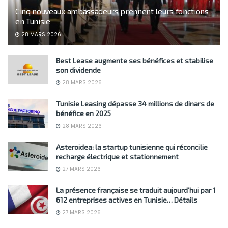
Cinq nouveaux ambassadeurs prennent leurs fonctions
en Tunisie
28 MARS 2026
Best Lease augmente ses bénéfices et stabilise
son dividende
28 MARS 2026
Tunisie Leasing dépasse 34 millions de dinars de
bénéfice en 2025
28 MARS 2026
Asteroidea: la startup tunisienne qui réconcilie
recharge électrique et stationnement
27 MARS 2026
La présence française se traduit aujourd’hui par 1
612 entreprises actives en Tunisie… Détails
27 MARS 2026