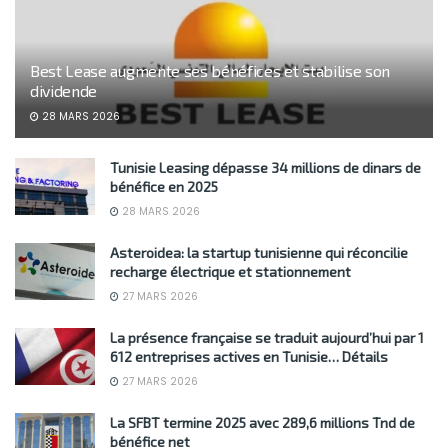
Best Lease augmente ses bénéfices et stabilise son
dividende
28 MARS 2026
Tunisie Leasing dépasse 34 millions de dinars de
bénéfice en 2025
28 MARS 2026
Asteroidea: la startup tunisienne qui réconcilie
recharge électrique et stationnement
27 MARS 2026
La présence française se traduit aujourd’hui par 1
612 entreprises actives en Tunisie… Détails
27 MARS 2026
La SFBT termine 2025 avec 289,6 millions Tnd de
bénéfice net