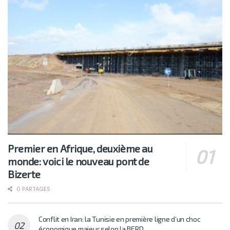
Premier en Afrique, deuxième au
monde: voici le nouveau pont de
Bizerte
0 PARTAGES
Conflit en Iran: la Tunisie en première ligne d’un choc
économique majeur selon la BERD